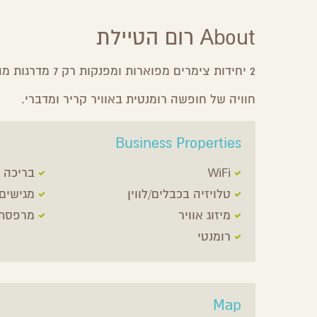
About רום הטיילת
2 יחידות צימרים מפוארות ומפנקות רק 7 מדרגות מהטיילת של ערד.
חוויה של חופשה רומנטית באוויר קריר ומדברי.
Business Properties
WiFi
בריכה
טלויזיה בכבלים/לווין
מגישים
מיזוג אוויר
מרפסת
רומנטי
Map