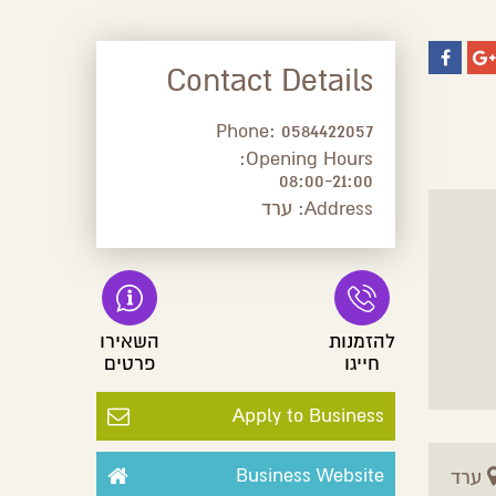
Contact Details
Phone:
0584422057
Opening Hours:
08:00-21:00
Address:
ערד
להזמנות
השאירו
חייגו
פרטים
Apply to Business
Business Website
ערד