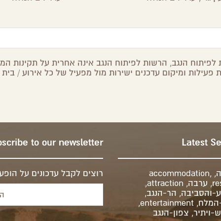
לפיתוח הנגב, הרשות לפיתוח הנגב אינה אחרית על תקינות המיד
 פעילות ומיקום עדכנים ישירות מול מפעיל של כל אירוע / בית 
scribe to our newsletter
Latest S
ה
,
,
accommodation
רוצים לקבל עדכונים על הופעו
re
,
ערבה
,
attraction
,
-והסביבה
,
הר-הנגב
,
-המלח
,
entertainment
,
-ויתיר
,
צפון-הנגב