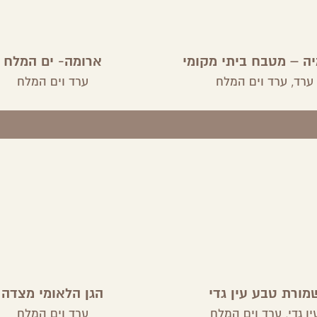
ה – מטבח ביתי מקומי
ארומה- ים המלח
ערד,
ערד וים המלח
ערד וים המלח
מורת טבע עין גדי
הגן הלאומי מצדה
ין גדי,
ערד וים המלח
ערד וים המלח