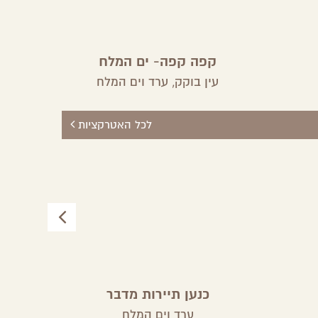
קפה קפה- ים המלח
מ
עין בוקק,
ערד וים המלח
לכל האטרקציות
כנען תיירות מדבר
ערד וים המלח
עי