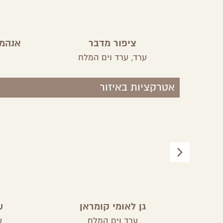
ציפור מדבר
אנהמי
ערד,
ערד וים המלח
אטרקציות באיזור
גן לאומי קומראן
ש
ערד וים המלח
ע