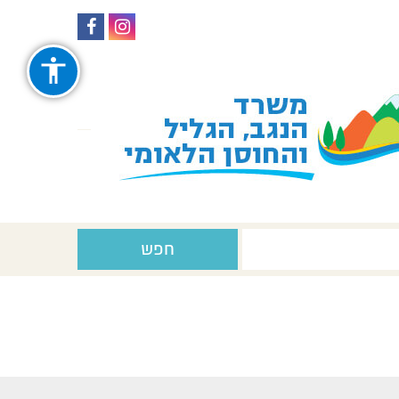
עקבו
עקבו
אחרינו
אחרינו
ב-
ב-
Facebook
Instagram
חפש