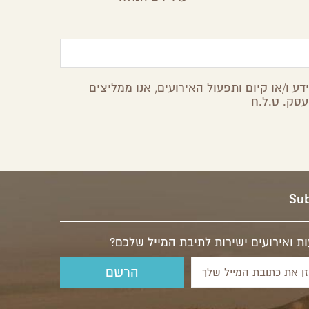
ע ו/או קיום ותפעול האירועים, אנו ממליצים
עסק. ט.ל.ח
Sub
ת ואירועים ישירות לתיבת המייל שלכם?