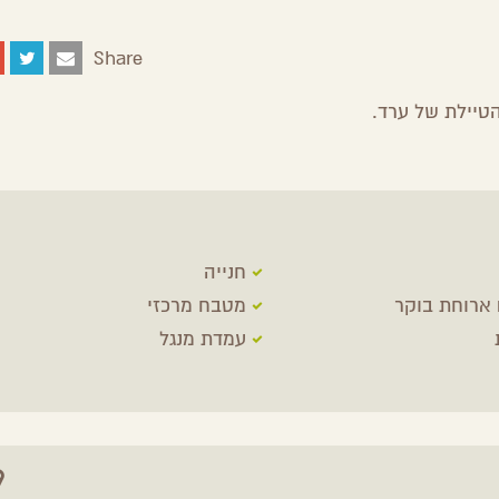
Share
Share
Share
Share
Share
on
on
on
by
Facebook
Google
Twitter
Email
Plus
חנייה
 ארוחת בוקר
מטבח מרכזי
עמדת מנגל