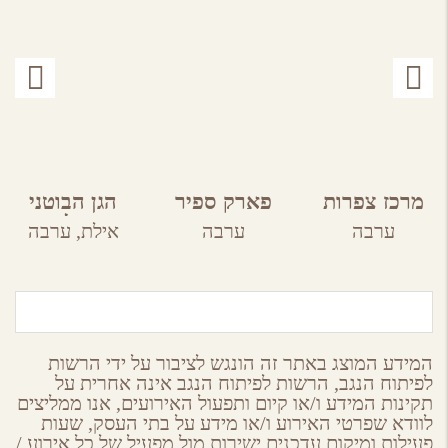
מרכז צפרות
פארק ספיר
הגן הבוטני
בערבה
אילת
ערבה
ערבה
אילת,
ערבה
התיכונה
המידע המוצג באתר זה הונגש לציבור על ידי הרשות
לפיתוח הנגב, הרשות לפיתוח הנגב אינה אחרית על
תקינות המידע ו/או קיום ותפעול האירועים, אנו ממליצים
לוודא שפרטי האירוע ו/או מידע על בתי העסק, שעות
פעילות ומיקום עדכנים ישירות מול מפעיל של כל אירוע /