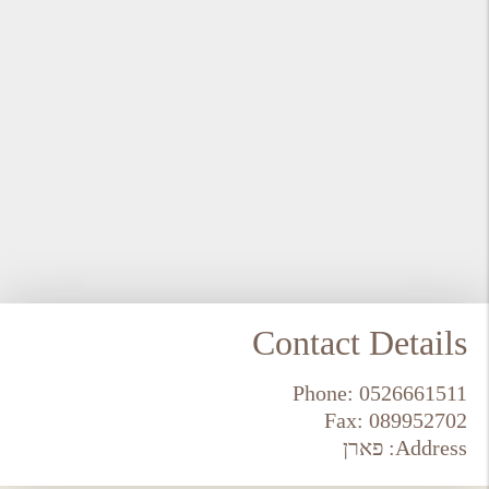
Contact Details
Phone:
0526661511
Fax:
089952702
Address:
פארן