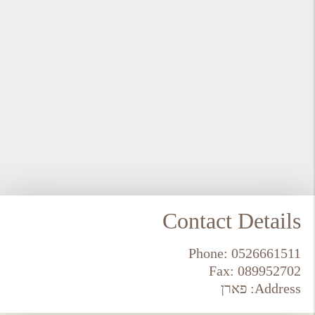
Contact Details
Phone:
0526661511
Fax:
089952702
Address:
פארן