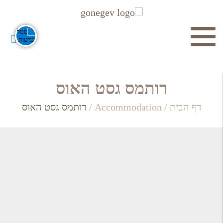
חיפוש
רותמס גסט האוס
דף הבית
/
Accommodation
/
רותמס גסט האוס
חפש