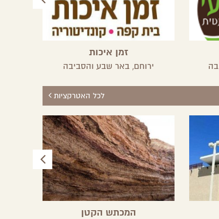
זמן איכות
בה
ירוחם,
באר שבע והסביבה
לכל האטרקציות
המכתש הקטן