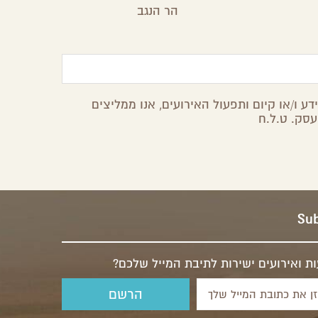
הר הנגב
ע ו/או קיום ותפעול האירועים, אנו ממליצים
עסק. ט.ל.ח
Sub
ת ואירועים ישירות לתיבת המייל שלכם?