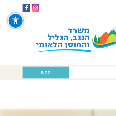
עקבו
עקבו
אחרינו
אחרינו
ב-
ב-
Facebook
Instagram
חפש