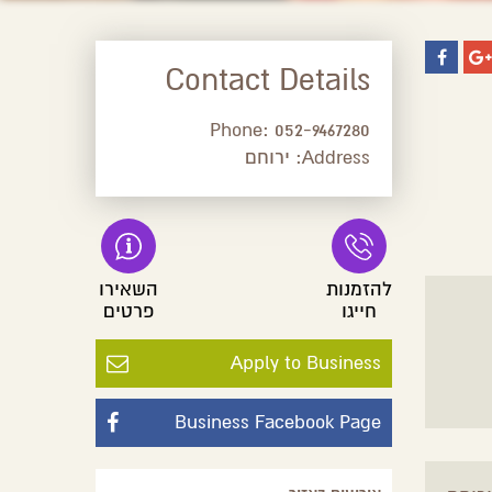
Contact Details
Phone:
052-9467280
Address:
ירוחם
להזמנות
השאירו
חייגו
פרטים
Apply to Business
Business Facebook Page