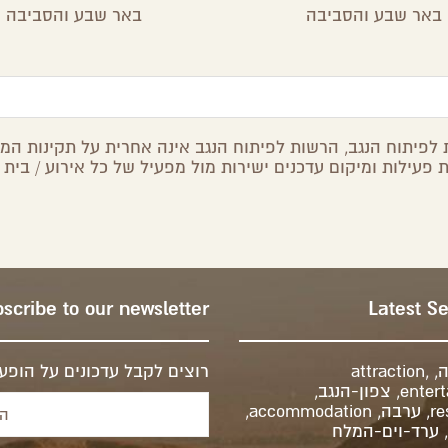
באר שבע והסביבה
באר שבע והסביבה
לפיתוח הנגב, הרשות לפיתוח הנגב אינה אחרית על תקינות המיד
 פעילות ומיקום עדכנים ישירות מול מפעיל של כל אירוע / בית 
scribe to our newsletter
Latest S
ה
,
,
attraction
רוצים לקבל עדכונים על הופעו
enter
,
צפון-הנגב
,
re
,
ערבה
,
accommodation
,
,
ערד-וים-המלח