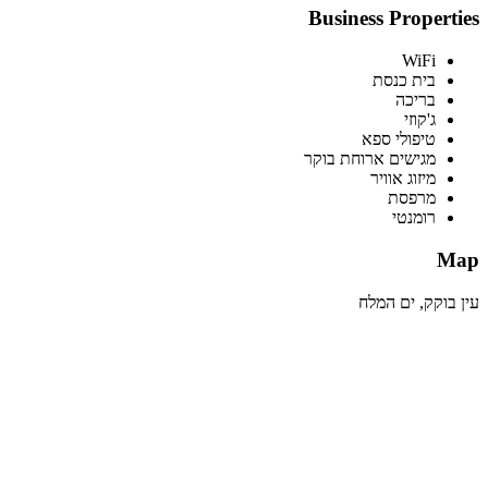
Business Properties
WiFi
בית כנסת
בריכה
ג'קוזי
טיפולי ספא
מגישים ארוחת בוקר
מיזוג אוויר
מרפסת
רומנטי
Map
עין בוקק, ים המלח