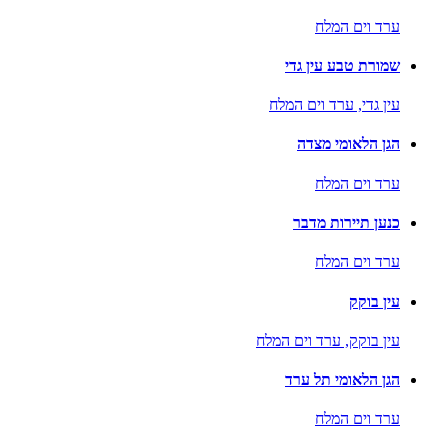
ערד וים המלח
שמורת טבע עין גדי
עין גדי,
ערד וים המלח
הגן הלאומי מצדה
ערד וים המלח
כנען תיירות מדבר
ערד וים המלח
עין בוקק
עין בוקק,
ערד וים המלח
הגן הלאומי תל ערד
ערד וים המלח