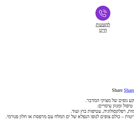
להזמנות
חייגו
Share
Shar
ע נופים של מצוקי המדבר.
מות, רפלקסולוגיה, עטיפות בוץ ועוד.
טות – כולם צופים לנופו הנפלא של ים המלח עם מרפסת או חלון פנורמי.