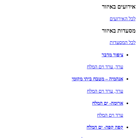
אירועים באיזור
לכל האירועים
מסעדות באיזור
לכל המסעדות
ציפור מדבר
ערד,
ערד וים המלח
אנהמיה – מטבח ביתי מקומי
ערד,
ערד וים המלח
ארומה- ים המלח
ערד וים המלח
קפה קפה- ים המלח