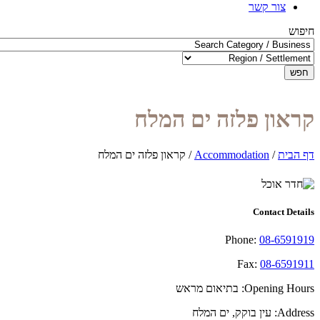
צור קשר
חיפוש
חפש
קראון פלזה ים המלח
דף הבית
/
Accommodation
/
קראון פלזה ים המלח
Contact Details
Phone:
08-6591919
Fax:
08-6591911
Opening Hours:
בתיאום מראש
Address:
עין בוקק, ים המלח