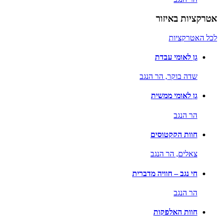
אטרקציות באיזור
לכל האטרקציות
גן לאומי עבדת
שדה בוקר,
הר הנגב
גן לאומי ממשית
הר הנגב
חוות הקקטוסים
צאלים,
הר הנגב
חי נגב – חוויה מדברית
הר הנגב
חוות האלפקות