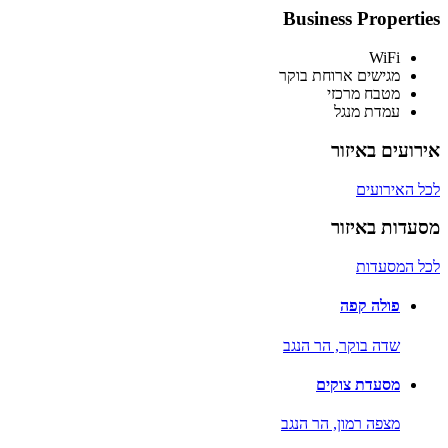
Business Properties
WiFi
מגישים ארוחת בוקר
מטבח מרכזי
עמדת מנגל
אירועים באיזור
לכל האירועים
מסעדות באיזור
לכל המסעדות
פולה קפה
שדה בוקר,
הר הנגב
מסעדת צוקים
מצפה רמון,
הר הנגב