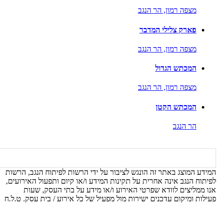
מצפה רמון,
הר הנגב
פארק צלילי המדבר
מצפה רמון,
הר הנגב
המכתש הגדול
מצפה רמון,
הר הנגב
המכתש הקטן
הר הנגב
המידע המוצג באתר זה הונגש לציבור על ידי הרשות לפיתוח הנגב, הרשות
לפיתוח הנגב אינה אחרית על תקינות המידע ו/או קיום ותפעול האירועים,
אנו ממליצים לוודא שפרטי האירוע ו/או מידע על בתי העסק, שעות
פעילות ומיקום עדכנים ישירות מול מפעיל של כל אירוע / בית עסק. ט.ל.ח