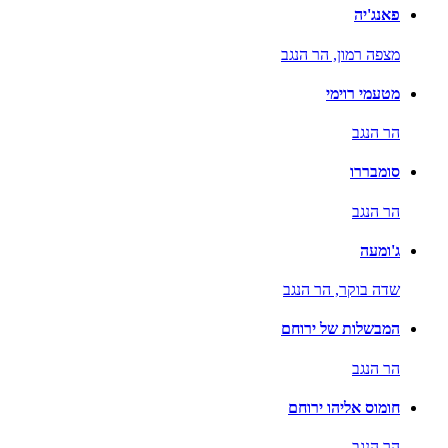
פאנג'יה
מצפה רמון,
הר הנגב
מטעמי רוימי
הר הנגב
סומבררו
הר הנגב
ג'ומעה
שדה בוקר,
הר הנגב
המבשלות של ירוחם
הר הנגב
חומוס אליהו ירוחם
הר הנגב