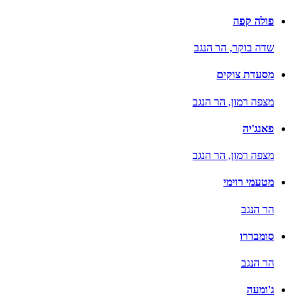
פולה קפה
שדה בוקר,
הר הנגב
מסעדת צוקים
מצפה רמון,
הר הנגב
פאנג'יה
מצפה רמון,
הר הנגב
מטעמי רוימי
הר הנגב
סומבררו
הר הנגב
ג'ומעה