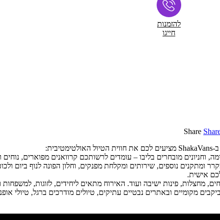
להזמנות
חייגו
Share
Shar
ית:
וחניונים מובחרים בליבו – עומדים לרשותכם קרוואנים מפוארים, נוחים ומאוב
קרר ומתקנים נוספים, שירותים ומקלחת מפנקים, וחלון הפונה לנוף ביום ולכוכ
חים, מחצלות, פינות ישיבה ועוד. האירוח מתאים ליחידים, לזוגות, למשפחות 
ביקבים מקומיים ובאתרים נבטיים עתיקים, טיולים מודרכים ברגל, טיולי אופניי