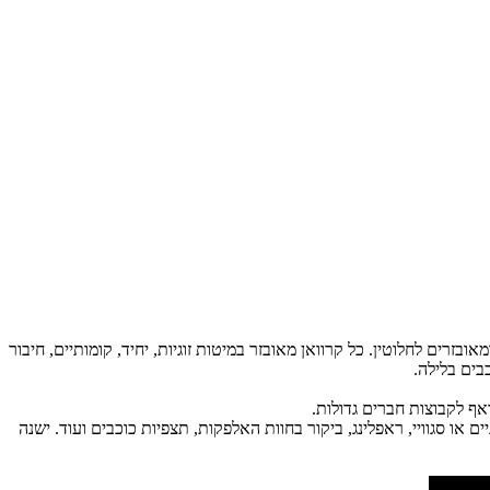
זרים לחלוטין. כל קרוואן מאובזר במיטות זוגיות, יחיד, קומותיים, חיבור
בים בלילה.
ואף לקבוצות חברים גדולות.
ם או סגוויי, ראפלינג, ביקור בחוות האלפקות, תצפיות כוכבים ועוד. ישנה