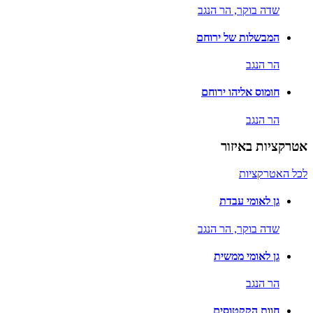
שדה בוקר,
הר הנגב
המבשלות של ירוחם
הר הנגב
חומוס אליהו ירוחם
הר הנגב
אטרקציות באיזור
לכל האטרקציות
גן לאומי עבדת
שדה בוקר,
הר הנגב
גן לאומי ממשית
הר הנגב
חוות הקקטוסים