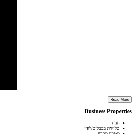
Read More
Business Properties
חנייה
טלויזיה בכבלים/לווין
מטבח מרכזי