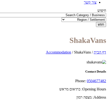
צור קשר
חיפוש
חפש
ShakaVans
דף הבית
/
ShakaVans
/
Accommodation
Contact Details
Phone:
0504677482
Opening Hours:
בתיאום מראש
Address:
מצפה רמון