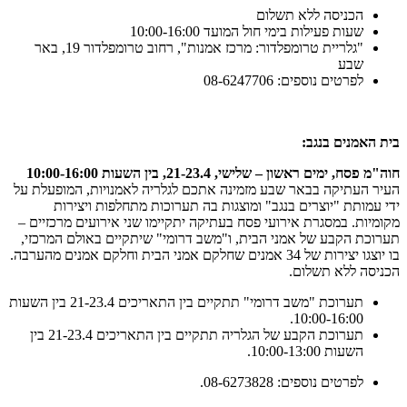
הכניסה ללא תשלום
שעות פעילות בימי חול המועד 10:00-16:00
"גלריית טרומפלדור: מרכז אמנות", רחוב טרומפלדור 19, באר
שבע
לפרטים נוספים: 08-6247706
בית האמנים בנגב:
חוה"מ פסח, ימים ראשון – שלישי, 21-23.4, בין השעות 10:00-16:00
העיר העתיקה בבאר שבע מזמינה אתכם לגלריה לאמנויות, המופעלת על
ידי עמותת "יוצרים בנגב" ומוצגות בה תערוכות מתחלפות ויצירות
מקומיות. במסגרת אירועי פסח בעתיקה יתקיימו שני אירועים מרכזיים –
תערוכת הקבע של אמני הבית, ו"משב דרומי" שיתקיים באולם המרכזי,
בו יוצגו יצירות של 34 אמנים שחלקם אמני הבית וחלקם אמנים מהערבה.
הכניסה ללא תשלום.
תערוכת "משב דרומי" תתקיים בין התאריכים 21-23.4 בין השעות
10:00-16:00.
תערוכת הקבע של הגלריה תתקיים בין התאריכים 21-23.4 בין
השעות 10:00-13:00.
לפרטים נוספים: 08-6273828.