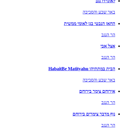
לאונרדו נגב
באר שבע והסביבה
החאן הנבטי בגן לאומי ממשית
הר הנגב
אצל אבי
הר הנגב
הבית במתתיהו HabaitBe Matityahu
באר שבע והסביבה
אירוחם צימר בירוחם
הר הנגב
נוף מדבר צימרים בירוחם
הר הנגב