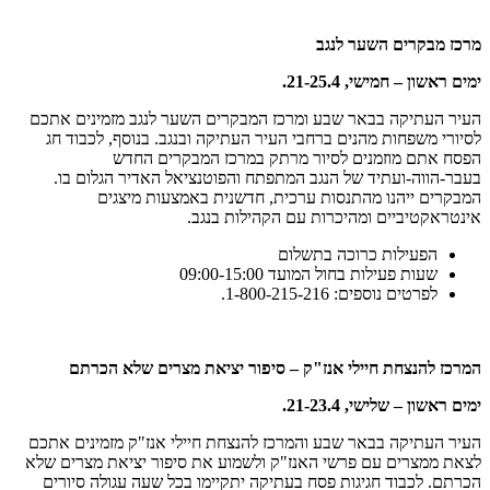
מרכז מבקרים השער לנגב
ימים ראשון – חמישי, 21-25.4.
העיר העתיקה בבאר שבע ומרכז המבקרים השער לנגב מזמינים אתכם
לסיורי משפחות מהנים ברחבי העיר העתיקה ובנגב. בנוסף, לכבוד חג
הפסח אתם מוזמנים לסיור מרתק במרכז המבקרים החדש
בעבר-הווה-ועתיד של הנגב המתפתח והפוטנציאל האדיר הגלום בו.
המבקרים ייהנו מהתנסות ערכית, חדשנית באמצעות מיצגים
אינטראקטיביים ומהיכרות עם הקהילות בנגב.
הפעילות כרוכה בתשלום
שעות פעילות בחול המועד 09:00-15:00
לפרטים נוספים: 1-800-215-216.
המרכז להנצחת חיילי אנז"ק – סיפור יציאת מצרים שלא הכרתם
ימים ראשון – שלישי, 21-23.4.
העיר העתיקה בבאר שבע והמרכז להנצחת חיילי אנז"ק מזמינים אתכם
לצאת ממצרים עם פרשי האנז"ק ולשמוע את סיפור יציאת מצרים שלא
הכרתם. לכבוד חגיגות פסח בעתיקה יתקיימו בכל שעה עגולה סיורים