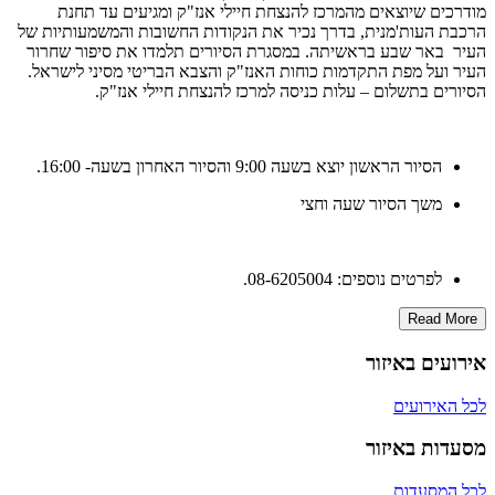
מודרכים שיוצאים מהמרכז להנצחת חיילי אנז"ק ומגיעים עד תחנת
הרכבת העות'מנית, בדרך נכיר את הנקודות החשובות והמשמעותיות של
העיר באר שבע בראשיתה. במסגרת הסיורים תלמדו את סיפור שחרור
העיר ועל מפת התקדמות כוחות האנז"ק והצבא הבריטי מסיני לישראל.
הסיורים בתשלום – עלות כניסה למרכז להנצחת חיילי אנז"ק.
הסיור הראשון יוצא בשעה 9:00 והסיור האחרון בשעה- 16:00.
משך הסיור שעה וחצי
לפרטים נוספים: 08-6205004.
Read More
אירועים באיזור
לכל האירועים
מסעדות באיזור
לכל המסעדות