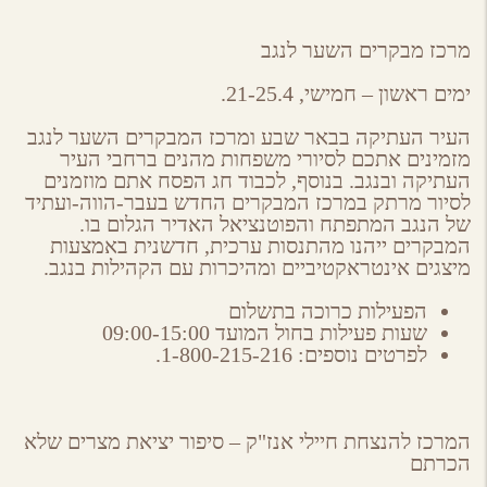
מרכז מבקרים השער לנגב
ימים ראשון – חמישי, 21-25.4.
העיר העתיקה בבאר שבע ומרכז המבקרים השער לנגב
מזמינים אתכם לסיורי משפחות מהנים ברחבי העיר
העתיקה ובנגב. בנוסף, לכבוד חג הפסח אתם מוזמנים
לסיור מרתק במרכז המבקרים החדש בעבר-הווה-ועתיד
של הנגב המתפתח והפוטנציאל האדיר הגלום בו.
המבקרים ייהנו מהתנסות ערכית, חדשנית באמצעות
מיצגים אינטראקטיביים ומהיכרות עם הקהילות בנגב.
הפעילות כרוכה בתשלום
שעות פעילות בחול המועד 09:00-15:00
לפרטים נוספים: 1-800-215-216.
המרכז להנצחת חיילי אנז"ק – סיפור יציאת מצרים שלא
הכרתם