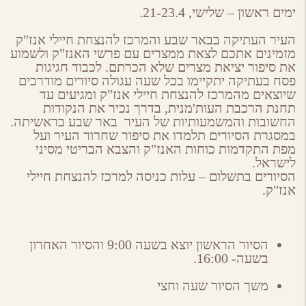
ימים ראשון – שלישי, 21-23.4.
העיר העתיקה בבאר שבע והמרכז להנצחת חיילי אנז"ק
מזמינים אתכם לצאת ממצרים עם פרשי האנז"ק ולשמוע
את סיפור יציאת מצרים שלא הכרתם. לכבוד חגיגות
פסח בעתיקה יתקיימו בכל שעה עגולה סיורים מודרכים
שיוצאים מהמרכז להנצחת חיילי אנז"ק ומגיעים עד
תחנת הרכבת העות'מנית, בדרך נכיר את הנקודות
החשובות והמשמעותיות של העיר באר שבע בראשיתה.
במסגרת הסיורים תלמדו את סיפור שחרור העיר ועל
מפת התקדמות כוחות האנז"ק והצבא הבריטי מסיני
לישראל.
הסיורים בתשלום – עלות כניסה למרכז להנצחת חיילי
אנז"ק.
הסיור הראשון יוצא בשעה 9:00 והסיור האחרון
בשעה- 16:00.
משך הסיור שעה וחצי