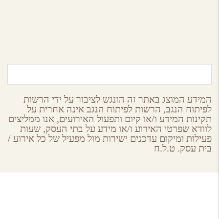
נוף מדבר צימרים בירוחם
הר הנגב
המידע המוצג באתר זה הונגש לציבור על ידי הרשות
לפיתוח הנגב, הרשות לפיתוח הנגב אינה אחרית על
תקינות המידע ו/או קיום ותפעול האירועים, אנו ממליצים
לוודא שפרטי האירוע ו/או מידע על בתי העסק, שעות
פעילות ומיקום עדכנים ישירות מול מפעיל של כל אירוע /
בית עסק. ט.ל.ח
About GoNegev