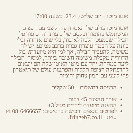
אוטו מוטו – יום שלישי, 23.4, בשעה 17:00
אוטו מוטו עולם של תאטרון פיזי ליצני עם חפצים
המשתמש בהומור ובקסם של בועות. זהו סיפור על
חבילה שכמעט הלכה לאיבוד, בלי שום אזהרה ובלי
כוונה על הבמה עוצרת גברת ברכב ממונע. יש לה
משימה, להעביר חבילה, אך למי היא מיועדת? בול
הדוורית מקבלת משימה חשובה ביותר, למסור חבילה
ליעד במהרה. יחד עם מוטו האוטו שלה הם יוצאים
להרפתקה רצופת תקלות והפתעות עולם של תיאטרון
פיזי ליצני עם המון צחוק והומור.
הכניסה בתשלום – 50 שקלים
אורך ההצגה 45 דקות
ההצגה מיועדת לילדים מגיל 3+
לפרטים נוספים ורכישת כרטיסים: 08-6466657 או
באתר fringeb7.co.il.