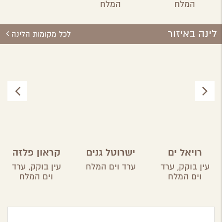
מקומי
המלח
המלח
לינה באיזור
לכל מקומות הלינה
רויאל ים
ישרוטל גנים
קראון פלזה
המלח
ים המלח
עין בוקק,
ערד
ערד וים המלח
עין בוקק,
ערד
וים המלח
וים המלח