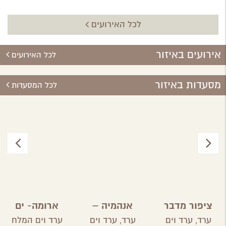
לכל האירועים
אירועים באיזור
לכל האירועים
מסעדות באיזור
לכל המסעדות
ציפור מדבר
אנהמיה –
ארומה- ים
מטבח ביתי
המלח
ערד,
ערד וים
ערד,
ערד וים
ערד וים המלח