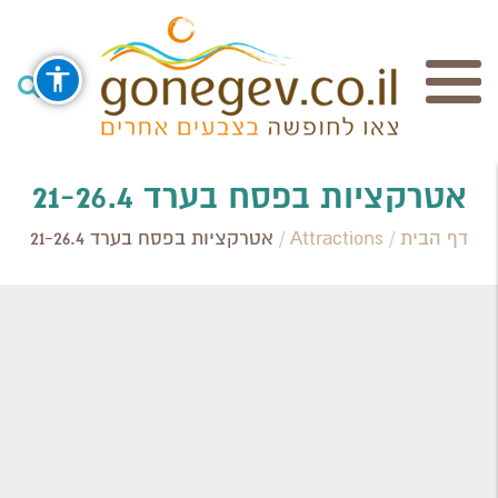
חיפוש
אטרקציות בפסח בערד 21-26.4
דף הבית
/
Attractions
/
אטרקציות בפסח בערד 21-26.4
Search Category / Business
Region / Settlement
חפש