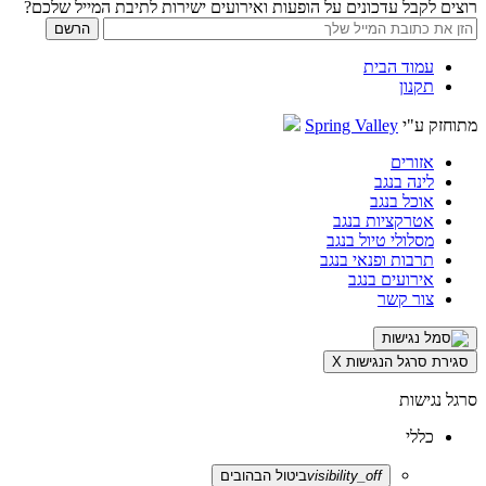
רוצים לקבל עדכונים על הופעות ואירועים ישירות לתיבת המייל שלכם?
עמוד הבית
תקנון
מתוחזק ע"י
Spring Valley
אזורים
לינה בנגב
אוכל בנגב
אטרקציות בנגב
מסלולי טיול בנגב
תרבות ופנאי בנגב
אירועים בנגב
צור קשר
סגירת סרגל הנגישות
X
סרגל נגישות
כללי
visibility_off
ביטול הבהובים