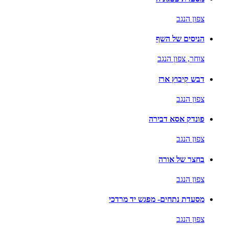
צפון הנגב
הניסים של השף
צוחר,
צפון הנגב
דבש קיבוץ ארז
צפון הנגב
פונדק אסא דבירה
צפון הנגב
בחצר של אורה
צפון הנגב
מסעדת נתחים- מפגש יד מרדכי
צפון הנגב