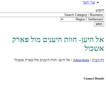
צור קשר
חיפוש
חפש
אל היען- חוות היענים מול פארק
אשכול
דף הבית
/
Attractions
/
אל היען- חוות היענים מול פארק אשכול
Contact Details