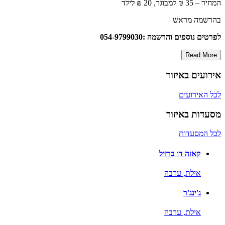
המחיר – 35 ₪ למבוגר, 20 ₪ לילד
בהרשמה מראש
לפרטים נוספים והרשמה :054-9799030
Read More
אירועים באיזור
לכל האירועים
מסעדות באיזור
לכל המסעדות
קאזה דו ברזיל
אילת,
ערבה
ג'ינג'ר
אילת,
ערבה