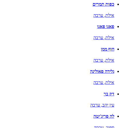
כפות תמרים
אילת,
ערבה
פאגו פאגו
אילת,
ערבה
חוף ממן
אילת,
ערבה
גלידה פאולינה
אילת,
ערבה
דק בר
עין יהב,
ערבה
לה פריג'יטה
ספיר,
ערבה