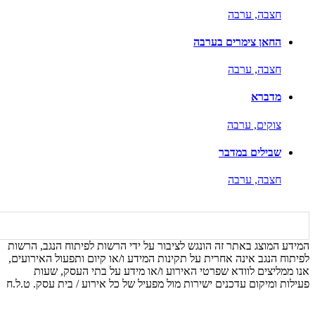
חצבה,
ערבה
החאן צימרים בערבה
חצבה,
ערבה
מדברא
צוקים,
ערבה
שבילים במדבר
חצבה,
ערבה
המידע המוצג באתר זה הונגש לציבור על ידי הרשות לפיתוח הנגב, הרשות
לפיתוח הנגב אינה אחרית על תקינות המידע ו/או קיום ותפעול האירועים,
אנו ממליצים לוודא שפרטי האירוע ו/או מידע על בתי העסק, שעות
פעילות ומיקום עדכנים ישירות מול מפעיל של כל אירוע / בית עסק. ט.ל.ח