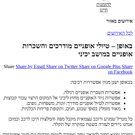
להזמנות
חייגו
אירועים באזור
לכל האירועים
באופן – טיולי אופניים מודרכים והשכרות
אופניים במושב יכיני
Share
Share by Email
Share on Twitter
Share on Google Plus
Share
on Facebook
בבאופן ישנן מגוון אפשרויות רכיבה:
אפשרות השכרת אופניים רגילה.
אפשרות ניוד האופניים מחוץ ליכיני אל המקום הרצוי עבור קבוצות.
אפשרות לטיול אופניים מודרך: זוגות, משפחות, גופים.
מאוד מומלץ בסופי שבוע, חגים, ותקופת פריחת הכלניות.
כל מטייל שמגיע ורוכב עצמאית מקבל מפה והמלצות היכן לרכב וכמובן
אנחנו ניידים לעזרה בשטח במקרה של תקלה.
המרכז נמצא סמוך ליציאה נוחה וצמודה לשטח מדהים עם מגוון אפשרויות