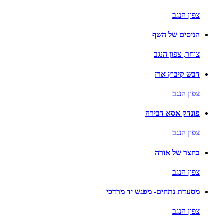
צפון הנגב
הניסים של השף
צוחר,
צפון הנגב
דבש קיבוץ ארז
צפון הנגב
פונדק אסא דבירה
צפון הנגב
בחצר של אורה
צפון הנגב
מסעדת נתחים- מפגש יד מרדכי
צפון הנגב