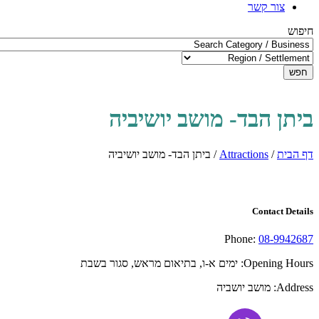
צור קשר
חיפוש
חפש
ביתן הבד- מושב יושיביה
דף הבית
/
Attractions
/
ביתן הבד- מושב יושיביה
Contact Details
Phone:
08-9942687
Opening Hours:
ימים א-ו, בתיאום מראש, סגור בשבת
Address:
מושב יושביה