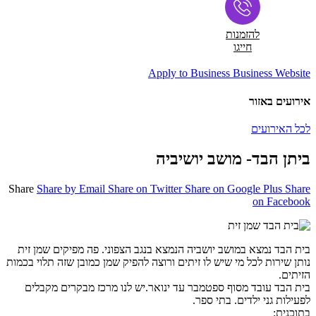
להזמנות
חייגו
Apply to Business
Business Website
אירועים באזור
לכל האירועים
ביתן הבד- מושב יושיביה
Share
Share by Email
Share on Twitter
Share on Google Plus
Share
on Facebook
בית הבד נמצא במושב יושביה הנמצא בנגב הצפוני. פה מפיקים שמן זית
נותן שירות לכל מי שיש לו זיתים ורוצה להפיק שמן כמובן שזה תלוי בכמות
הזיתים.
בית הבד עובד מסוף ספטמבר עד ינואר.יש לנו מרכז מבקרים מקבלים
לפעילות גני ילדים. בתי ספר.
בתוכנית: