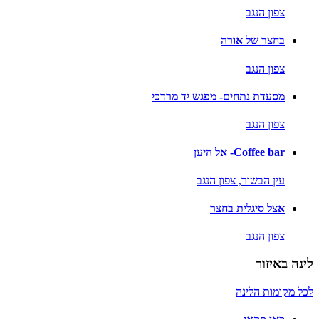
צפון הנגב
בחצר של אורה
צפון הנגב
מסעדת נתחים- מפגש יד מרדכי
צפון הנגב
Coffee bar- אל היען
עין הבשור,
צפון הנגב
אצל סיגלית בחצר
צפון הנגב
לינה באיזור
לכל מקומות הלינה