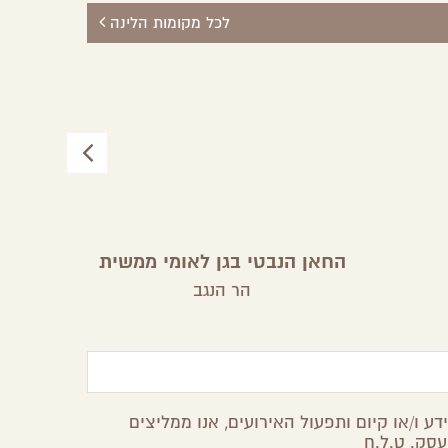
לכל מקומות הלינה
החאן הנבטי בגן לאומי ממשית
הר הנגב
ע ו/או קיום ותפעול האירועים, אנו ממליצים
עסק. ט.ל.ח