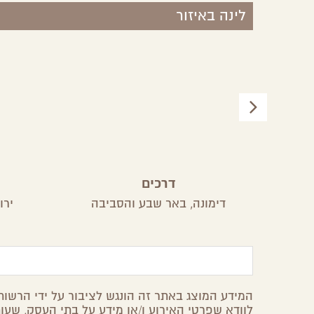
לינה באיזור
חם
דרכים
דימונה,
באר שבע והסביבה
ירו
המידע המוצג באתר זה הונגש לציבור על ידי הרשות 
לוודא שפרטי האירוע ו/או מידע על בתי העסק, שעות