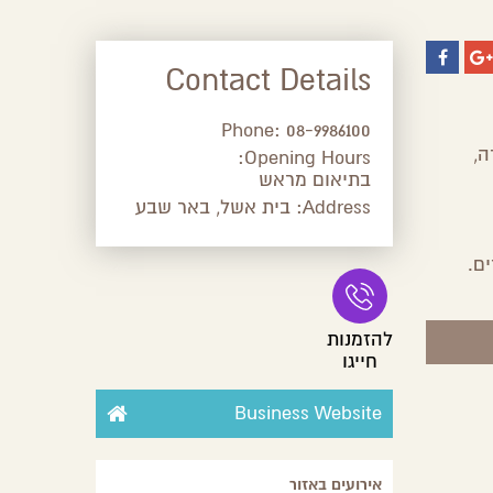
Contact Details
Phone:
08-9986100
ה,
Opening Hours:
בתיאום מראש
Address:
בית אשל, באר שבע
ם.
להזמנות
חייגו
Business Website
אירועים באזור