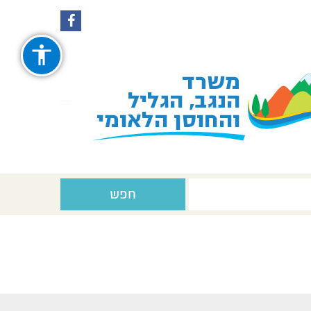
עקבו
עקבו
אחרינו
אחרינו
ב-
ב-
Facebook
Instagram
חפש