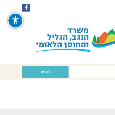
עקבו
עקבו
אחרינו
אחרינו
ב-
ב-
Facebook
Instagram
חפש