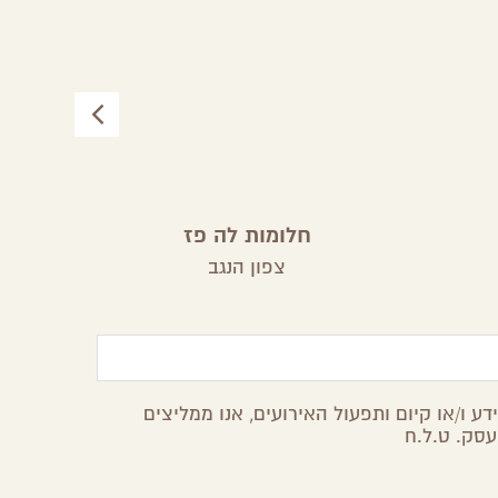
חלומות לה פז
צפון הנגב
ע ו/או קיום ותפעול האירועים, אנו ממליצים
עסק. ט.ל.ח