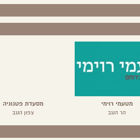
מטעמי רוימי
מסעדת פטגוניה
הר הנגב
צפון הנגב