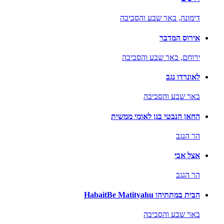
דימונה,
באר שבע והסביבה
אירוס המדבר
ירוחם,
באר שבע והסביבה
לאונרדו נגב
באר שבע והסביבה
החאן הנבטי בגן לאומי ממשית
הר הנגב
אצל אבי
הר הנגב
הבית במתתיהו HabaitBe Matityahu
באר שבע והסביבה