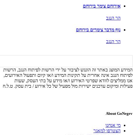
אירוחם צימר בירוחם
הר הנגב
נוף מדבר צימרים בירוחם
הר הנגב
המידע המוצג באתר זה הונגש לציבור על ידי הרשות לפיתוח הנגב, הרשות
לפיתוח הנגב אינה אחרית על תקינות המידע ו/או קיום ותפעול האירועים,
אנו ממליצים לוודא שפרטי האירוע ו/או מידע על בתי העסק, שעות
פעילות ומיקום עדכנים ישירות מול מפעיל של כל אירוע / בית עסק. ט.ל.ח
About GoNegev
מי אנחנו
הצטרפו למאגר