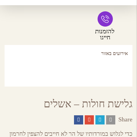
להזמנות
חייגו
אירועים באזור
גלישת חולות – אשלים
Share
Share
Share
Share
Share
on
on
on
by
ebook
Google
Twitter
Email
כדי לגלוש במורדותיו של הר לא חייבים להצפין לחרמון
Plus