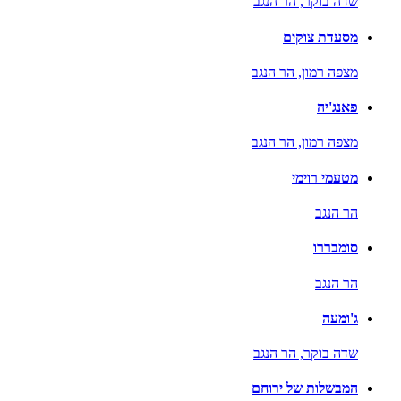
שדה בוקר,
הר הנגב
מסעדת צוקים
מצפה רמון,
הר הנגב
פאנג'יה
מצפה רמון,
הר הנגב
מטעמי רוימי
הר הנגב
סומבררו
הר הנגב
ג'ומעה
שדה בוקר,
הר הנגב
המבשלות של ירוחם