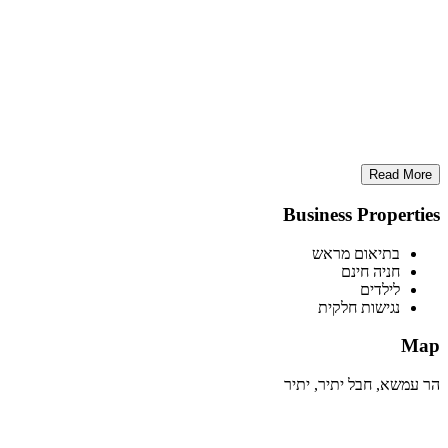
Read More
Business Properties
בתיאום מראש
חניה חינם
לילדים
נגישות חלקית
Map
הר עמשא, חבל יתיר, יתיר