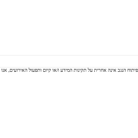
יתוח הנגב אינה אחרית על תקינות המידע ו/או קיום ותפעול האירועים, אנו