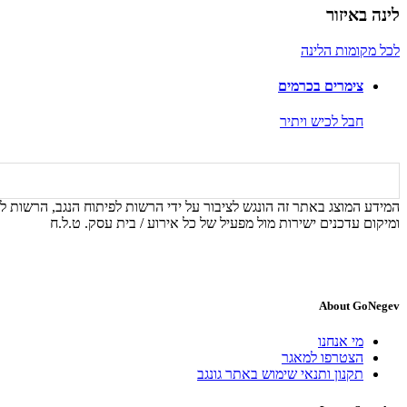
לינה באיזור
לכל מקומות הלינה
צימרים בכרמים
חבל לכיש ויתיר
המידע המוצג באתר זה הונגש לציבור על ידי הרשות לפיתוח הנגב, הרשות לפ
ומיקום עדכנים ישירות מול מפעיל של כל אירוע / בית עסק. ט.ל.ח
About GoNegev
מי אנחנו
הצטרפו למאגר
תקנון ותנאי שימוש באתר גונגב