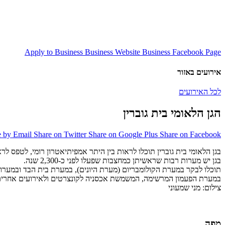
Apply to Business
Business Website
Business Facebook Page
אירועים באזור
לכל האירועים
הגן הלאומי בית גוברין
e by Email
Share on Twitter
Share on Google Plus
Share on Facebook
בגן הלאומי בית גוברין תוכלו לראות בין היתר אמפיתיאטרון רומי, לטפס 
בגן יש מערות רבות שראשיתן כמחצבות שפעלו לפני כ-2,300 שנה.
תוכלו לבקר במערת הקולומבריום (מערת היונים), במערת בית הבד ובמערות ה
במערת הפעמון המרשימה, המשמשת אכסניה לקונצרטים ולאירועים אחרים, נ
צילום: מני שמעוני
מפה