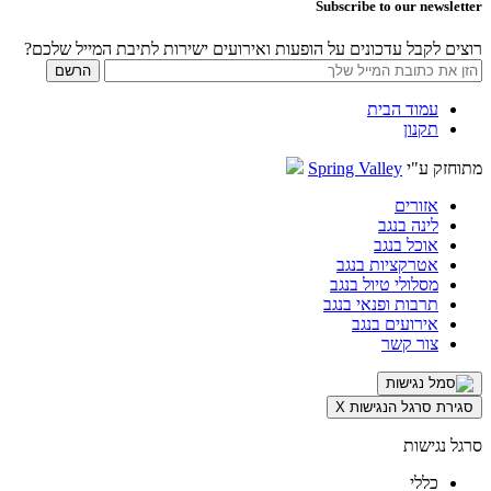
Subscribe to our newsletter
רוצים לקבל עדכונים על הופעות ואירועים ישירות לתיבת המייל שלכם?
עמוד הבית
תקנון
מתוחזק ע"י
Spring Valley
אזורים
לינה בנגב
אוכל בנגב
אטרקציות בנגב
מסלולי טיול בנגב
תרבות ופנאי בנגב
אירועים בנגב
צור קשר
סגירת סרגל הנגישות
X
סרגל נגישות
כללי