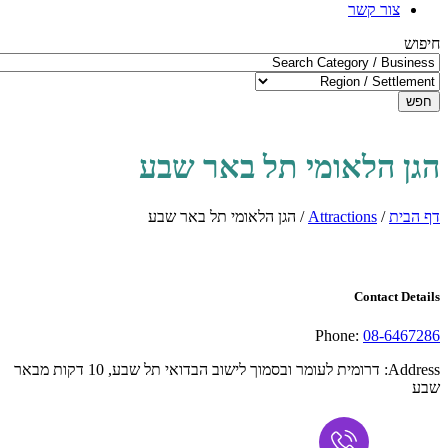
צור קשר
חיפוש
חפש
הגן הלאומי תל באר שבע
דף הבית
/
Attractions
/
הגן הלאומי תל באר שבע
Contact Details
Phone:
08-6467286
Address:
דרומית לעומר ובסמוך לישוב הבדואי תל שבע, 10 דקות מבאר
שבע