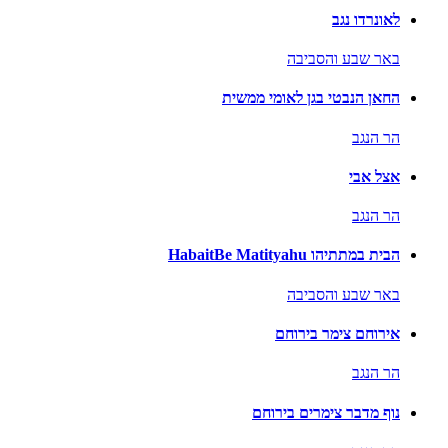
לאונרדו נגב
באר שבע והסביבה
החאן הנבטי בגן לאומי ממשית
הר הנגב
אצל אבי
הר הנגב
הבית במתתיהו HabaitBe Matityahu
באר שבע והסביבה
אירוחם צימר בירוחם
הר הנגב
נוף מדבר צימרים בירוחם