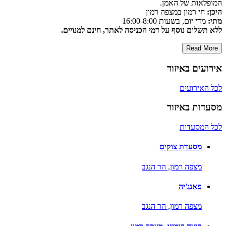
המופלאות של האמן.
היכן:
חי רמון במצפה רמון
מתי:
מדי יום, בשעות 16:00-8:00
ללא תשלום נוסף על דמי הכניסה לאתר, חינם למנויים.
Read More
אירועים באיזור
לכל האירועים
מסעדות באיזור
לכל המסעדות
מסעדת צוקים
מצפה רמון,
הר הנגב
פאנג'יה
מצפה רמון,
הר הנגב