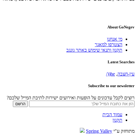
About GoNegev
מי אנחנו
הצטרפו למאגר
תקנון ותנאי שימוש באתר גונגב
Latest Searches
עין-חצבה
,
he((/
Subscribe to our newsletter
רוצים לקבל עדכונים על הופעות ואירועים ישירות לתיבת המייל שלכם?
עמוד הבית
תקנון
מתוחזק ע"י
Spring Valley