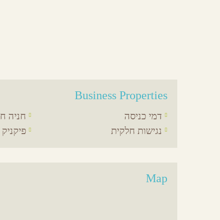
Business Properties
דמי כניסה
חניה חי
נגישות חלקית
פיקניק
Map