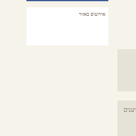
אירועים באזור
יענים