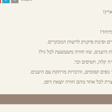
ארץ!
יוחד!
ים ופינות פיקניק לרשות המבקרים.
 היענים, שזו חוויה משעשעת לכל גיל!
ה קלה, חטיפים וכו'.
נופים קסומים, והיכרות מרתקת עם היענים.
רת לכל אחד מהם חוויה יוצאת דופן.