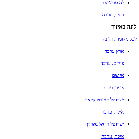
לה פריג'יטה
ספיר,
ערבה
לינה באיזור
לכל מקומות הלינה
ארץ ערבה
צוקים,
ערבה
אי שם
צופר,
ערבה
ישרוטל ספורט קלאב
אילת,
ערבה
ישרוטל רויאל גארדן
אילת,
ערבה