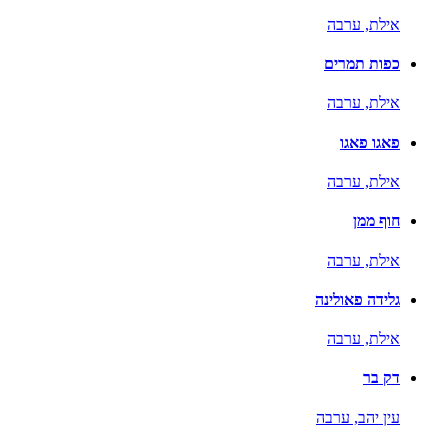
אילת,
ערבה
כפות תמרים
אילת,
ערבה
פאגו פאגו
אילת,
ערבה
חוף ממן
אילת,
ערבה
גלידה פאולינה
אילת,
ערבה
דק בר
עין יהב,
ערבה