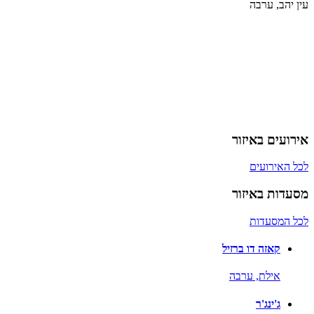
עין יהב, ערבה
אירועים באיזור
לכל האירועים
מסעדות באיזור
לכל המסעדות
קאזה דו ברזיל
אילת,
ערבה
ג'ינג'ר