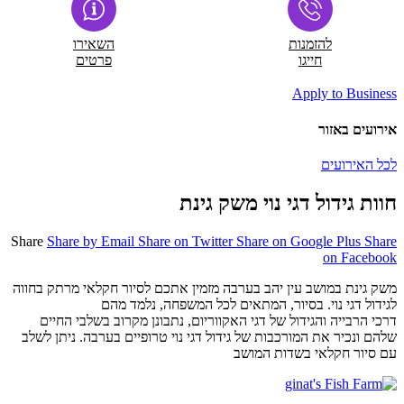
להזמנות
השאירו
חייגו
פרטים
Apply to Business
אירועים באזור
לכל האירועים
חוות גידול דגי נוי משק גינת
Share
Share by Email
Share on Twitter
Share on Google Plus
Share
on Facebook
משק גינת במושב עין יהב בערבה מזמין אתכם לסיור חקלאי מרתק בחווה
לגידול דגי נוי. בסיור, המתאים לכל המשפחה, נלמד מהם
דרכי הרבייה והגידול של דגי האקווריום, נתבונן מקרוב בשלבי החיים
שלהם ונכיר את המורכבות של גידול דגי נוי טרופיים בערבה. ניתן לשלב
עם סיור חקלאי בשדות המושב