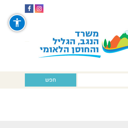
עקבו
עקבו
אחרינו
אחרינו
ב-
ב-
Facebook
Instagram
חפש