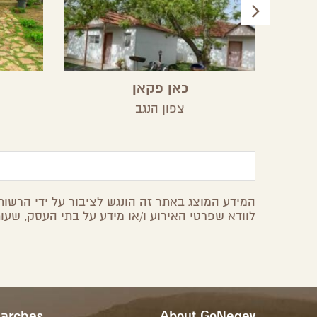
כאן פקאן
צפון הנגב
המידע המוצג באתר זה הונגש לציבור על ידי הרשות 
לוודא שפרטי האירוע ו/או מידע על בתי העסק, שעות
earches
About GoNegev