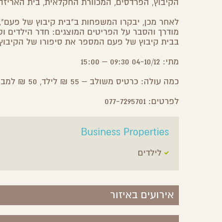
הקיבוץ, הפרדסים, המכוורת החקלאית, בית האריזה 
לאחר מכן, יבקרו המשפחות ב"בית קיבוץ של פעם", 
מודרך והסבר על הפריטים המוצגים: חדר הילדים וס
בבית קיבוץ של פעם המספר את סיפורו של הקיבוץ
מתי: 04-10/12 09:30 – 15:00
כמה עולה: כרטיס משולב – 55 ₪ לילד, 50 ₪ למבוגר, כרטיסים מוזלים במועדונים השונים
לפרטים: 077-7295701
Business Properties
לילדים
אירועים באיזור