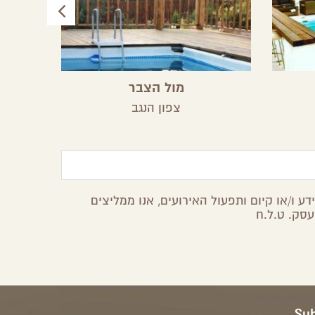
מול הצבר
צפון הנגב
ע ו/או קיום ותפעול האירועים, אנו ממליצים
עסק. ט.ל.ח
Sub