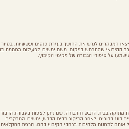
יצאו המבקרים לגרש את החושך בעזרת פנסים ועששיות. בסיור י
ב ההירואי שהתרחש במקום. משם ימשיכו לפעילות מחממת בה 
שמעו על סיפורי הגבורה של מקימי הקיבוץ.
ת מתוקה בבית הדבש והדבורה. שם ניתן לצפות בעבודת הדבוראי
ים דונג דבורים. לאחר הביקור בבית הדבש, ימשיכו המבקרים
ל אותם לתחנות מלהיבות ברחבי הקיבוץ בהם: הרפת החקלאית 