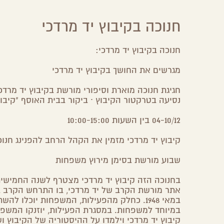
חנוכה בקיבוץ יד מרדכי
חנוכה בקיבוץ יד מרדכי:
מגרשים את החושך בקיבוץ יד מרדכי
חגיגת חנוכה מוארת וסיפורי מורשת בקיבוץ יד מרדכי
נסיעה בטרקטור הקיבוץ ∙ ביקור בבית האוסף "קיבו
04-10/12 בין השעות 10:00-15:00
קיבוץ יד מרדכי מזמין את הקהל הרחב להפנינג חנ
שבוע מורשת בסימן מירוץ משפחות
בחנוכה הזה קיבוץ יד מרדכי מצטרף לשנה החמישית
אתר מורשת הקרב של יד מרדכי, בו התרחש הקרב ב
במאי 1948. כחלק מהפעילות, המשפחות יוכלו להשתתף במשחק "
במיוחד למשפחות. במסגרת הפעילות, יוזנקו המשפ
קיבוץ יד מרדכי וילמדו על ההיסטוריה של הקיבוץ 