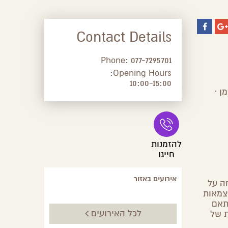
Contact Details
Phone:
077-7295701
Opening Hours:
10:00-15:00
ן ∙
להזמנות
חייגו
אירועים באזור
ה על
צמאות
תאם
לכל האירועים
ת של