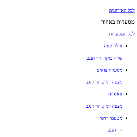
לכל האירועים
מסעדות באיזור
לכל המסעדות
פולה קפה
שדה בוקר,
הר הנגב
מסעדת צוקים
מצפה רמון,
הר הנגב
פאנג'יה
מצפה רמון,
הר הנגב
מטעמי רוימי
הר הנגב