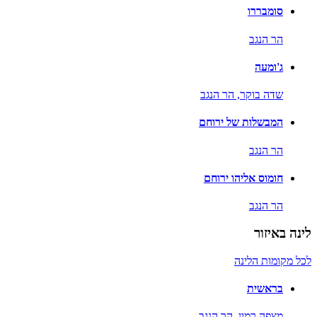
סומבררו
הר הנגב
ג'ומעה
שדה בוקר,
הר הנגב
המבשלות של ירוחם
הר הנגב
חומוס אליהו ירוחם
הר הנגב
לינה באיזור
לכל מקומות הלינה
בראשית
מצפה רמון,
הר הנגב