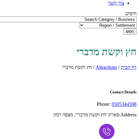
צור קשר
חיפוש
חפש
חץ וקשת מדברי
דף הבית
/
Attractions
/
חץ וקשת מדברי
Contact Details
Phone:
0505344598
Address:
​פארק 'חץ וקשת מדברי', מצפה רמון