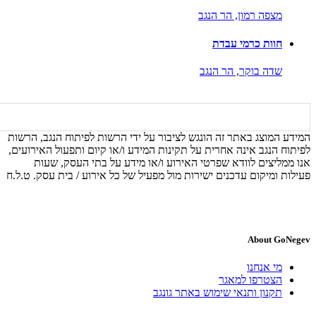
מצפה רמון,
הר הנגב
חוות כרמי עבדת
שדה בוקר,
הר הנגב
המידע המוצג באתר זה הונגש לציבור על ידי הרשות לפיתוח הנגב, הרשות
לפיתוח הנגב אינה אחרית על תקינות המידע ו/או קיום ותפעול האירועים,
אנו ממליצים לוודא שפרטי האירוע ו/או מידע על בתי העסק, שעות
פעילות ומיקום עדכנים ישירות מול מפעיל של כל אירוע / בית עסק. ט.ל.ח
About GoNegev
מי אנחנו
הצטרפו למאגר
תקנון ותנאי שימוש באתר גונגב