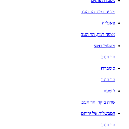
מסעדת צוקים
מצפה רמון,
הר הנגב
פאנג'יה
מצפה רמון,
הר הנגב
מטעמי רוימי
הר הנגב
סומבררו
הר הנגב
ג'ומעה
שדה בוקר,
הר הנגב
המבשלות של ירוחם
הר הנגב