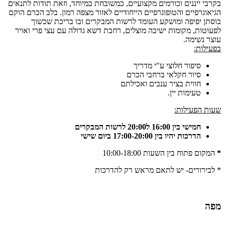
בקרבי ייננים וכורמים מקצועיים, כמשובחת במיוחד, וזאת תודות לתנאים
הגיאוגרפיים והטופוגרפיים הייחודיים לאזור מצפה רמון. בלב הכרם הוקם
בוסתן יפיפה ומושקע העומד לרשות המבקרים ובו בריכת שכשוך
לפעוטות, מקומות ישיבה מוצלים, רחבת דשא גדולה עם עצי פרי ואויר
עוצר נשימה.
בפעילות:
סיפור חלוצי ע"י מדריך
סיור חקלאי ברחבי הכרם
חווית בציר ענבים ואכילתם
טעימות יין.
שעות הפעילות:
חמישי בין 16:00 ל20:00 לרשות המבקרים
הדרכות יהיו בין 17:00-20:00
ביום שישי
*
המקום פתוח בין השעות 10:00-18:00
* לבירורים- יש לתאם מראש רק להדרכות
מפה