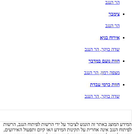
הר הנגב
צימבר
הר הנגב
אירוח בגיא
שדה בוקר,
הר הנגב
חוות נועם במדבר
מצפה רמון,
הר הנגב
חוות כרמי עבדת
שדה בוקר,
הר הנגב
המידע המוצג באתר זה הונגש לציבור על ידי הרשות לפיתוח הנגב, הרשות
לפיתוח הנגב אינה אחרית על תקינות המידע ו/או קיום ותפעול האירועים,