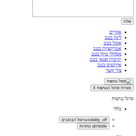
אזורים
לינה בנגב
אוכל בנגב
אטרקציות בנגב
מסלולי טיול בנגב
תרבות ופנאי בנגב
אירועים בנגב
צור קשר
סגירת סרגל הנגישות
X
סרגל נגישות
כללי
visibility_off
ביטול הבהובים
title
סימון כותרות