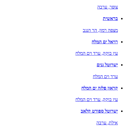
צופר,
ערבה
בראשית
מצפה רמון,
הר הנגב
רויאל ים המלח
עין בוקק,
ערד וים המלח
ישרוטל גנים
ערד וים המלח
קראון פלזה ים המלח
עין בוקק,
ערד וים המלח
ישרוטל ספורט קלאב
אילת,
ערבה