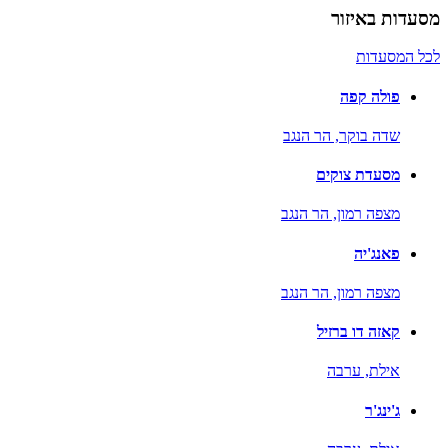
מסעדות באיזור
לכל המסעדות
פולה קפה
שדה בוקר,
הר הנגב
מסעדת צוקים
מצפה רמון,
הר הנגב
פאנג'יה
מצפה רמון,
הר הנגב
קאזה דו ברזיל
אילת,
ערבה
ג'ינג'ר