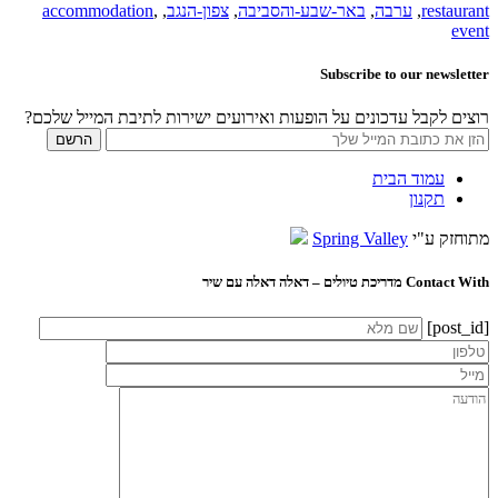
restaurant
,
ערבה
,
באר-שבע-והסביבה
,
צפון-הנגב
,
,
accommodation
event
Subscribe to our newsletter
רוצים לקבל עדכונים על הופעות ואירועים ישירות לתיבת המייל שלכם?
עמוד הבית
תקנון
מתוחזק ע"י
Spring Valley
Contact With מדריכת טיולים – דאלה דאלה עם שיר
[post_id]