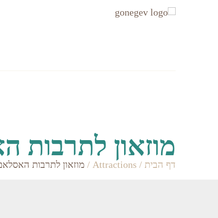
עקבו
עקבו
אחרינו
אחרינו
ב-
ב-
Facebook
Instagram
אזורים
Accommodation
מוזאון לתרבות ה
דף הבית
/
Attractions
/
מוזאון לתרבות האסלאם