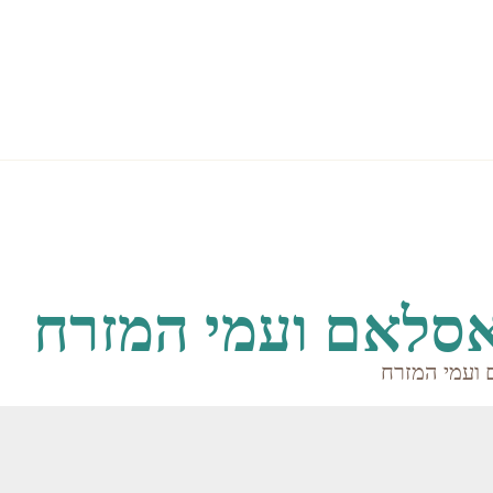
rtainment
Attractions
Restaurants
אסלאם ועמי המזרח
 ועמי המזרח