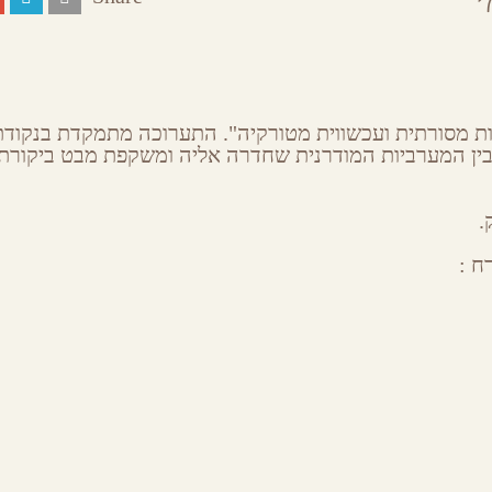
ת מסורתית ועכשווית מטורקיה". התערוכה מתמקדת בנקודת
בין המערביות המודרנית שחדרה אליה ומשקפת מבט ביקורתי
.
ח :