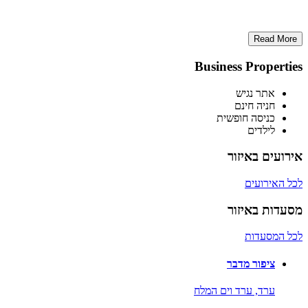
Read More
Business Properties
אתר נגיש
חניה חינם
כניסה חופשית
לילדים
אירועים באיזור
לכל האירועים
מסעדות באיזור
לכל המסעדות
ציפור מדבר
ערד,
ערד וים המלח