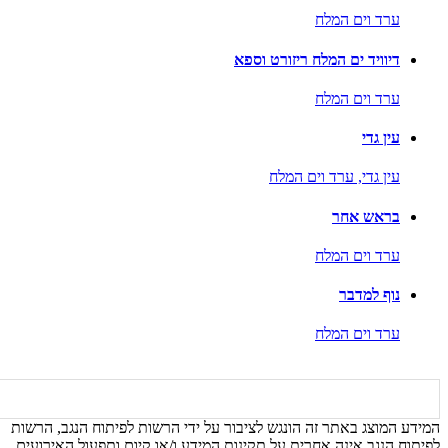
ערד וים המלח
דיוויד ים המלח ריזורט וספא
ערד וים המלח
עין גדי
עין גדי,
ערד וים המלח
בראש אחר
ערד וים המלח
נוף למדבר
ערד וים המלח
המידע המוצג באתר זה הונגש לציבור על ידי הרשות לפיתוח הנגב, הרשות
לפיתוח הנגב אינה אחרית על תקינות המידע ו/או קיום ותפעול האירועים,