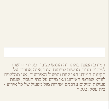
המערב הרגוע
צפון הנגב
המידע המוצג באתר זה הונגש לציבור על ידי הרשות
לפיתוח הנגב, הרשות לפיתוח הנגב אינה אחרית על
תקינות המידע ו/או קיום ותפעול האירועים, אנו ממליצים
לוודא שפרטי האירוע ו/או מידע על בתי העסק, שעות
פעילות ומיקום עדכנים ישירות מול מפעיל של כל אירוע /
בית עסק. ט.ל.ח