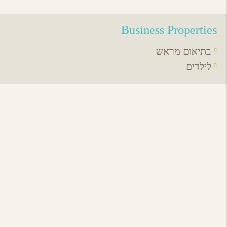
Business Properties
בתיאום מראש
לילדים
אירועים באיזור
לכל האירועים
מסעדות באיזור
לכל המסעדות