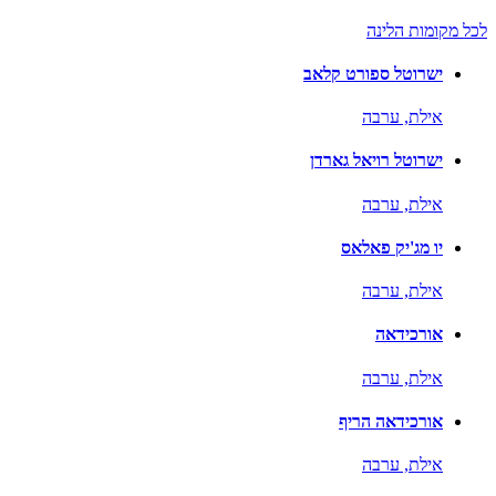
לכל מקומות הלינה
ישרוטל ספורט קלאב
אילת,
ערבה
ישרוטל רויאל גארדן
אילת,
ערבה
יו מג'יק פאלאס
אילת,
ערבה
אורכידאה
אילת,
ערבה
אורכידאה הריף
אילת,
ערבה