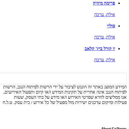
פרימה מיוזיק
אילת,
ערבה
סוליי
אילת,
ערבה
יו קורל ביץ' קלאב
אילת,
ערבה
המידע המוצג באתר זה הונגש לציבור על ידי הרשות לפיתוח הנגב, הרשות
לפיתוח הנגב אינה אחרית על תקינות המידע ו/או קיום ותפעול האירועים,
אנו ממליצים לוודא שפרטי האירוע ו/או מידע על בתי העסק, שעות
פעילות ומיקום עדכנים ישירות מול מפעיל של כל אירוע / בית עסק. ט.ל.ח
About GoNegev