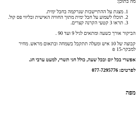
מה בתוכן:
מצגת על ההתיישבות שנרקמה בחבל ימית.
תוכלו לשמוע על חבל ימית מתוך החוויה האישית ובליווי פס קול.
תראו 3 קטעי הקרנה קצרים.
הביקור אורך כשעה ומתאים לגיל 9 ועד 90 .
קבוצה של 10 איש ומעלה תתקבל בשמחה ובתאום מראש. מחיר
למבקר-15 ₪
אפשרי בכל יום ובכל שעה, כולל חגי תשרי, למעט ערבי חג.
לפרטים: 077-7295776
מפה