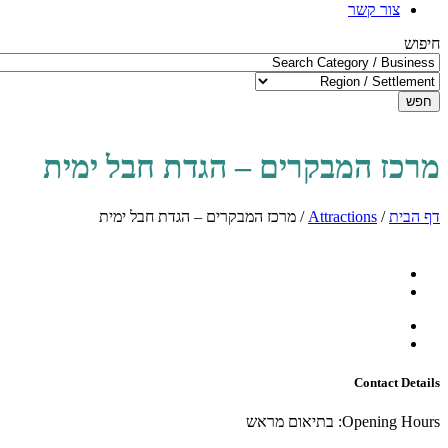
צור קשר
חיפוש
חפש
מרכז המבקרים – הגדת חבל ימית
דף הבית
/
Attractions
/
מרכז המבקרים – הגדת חבל ימית
Contact Details
Opening Hours:
בתיאום מראש