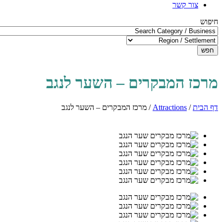
צור קשר
חיפוש
חפש
מרכז המבקרים – השער לנגב
דף הבית
/
Attractions
/
מרכז המבקרים – השער לנגב