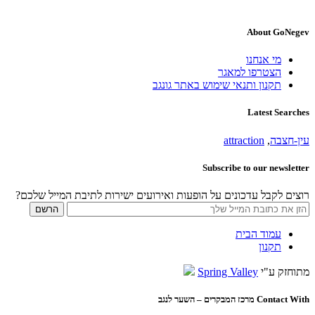
About GoNegev
מי אנחנו
הצטרפו למאגר
תקנון ותנאי שימוש באתר גונגב
Latest Searches
עין-חצבה
,
attraction
Subscribe to our newsletter
רוצים לקבל עדכונים על הופעות ואירועים ישירות לתיבת המייל שלכם?
עמוד הבית
תקנון
מתוחזק ע"י
Spring Valley
Contact With מרכז המבקרים – השער לנגב