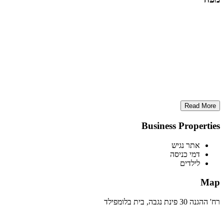
Read More
Business Properties
אתר נגיש
דמי כניסה
לילדים
Map
רח' ההגנה 30 פינת נגבה, בית בלומפילד