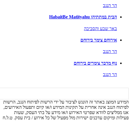
הר הנגב
הבית במתתיהו HabaitBe Matityahu
באר שבע והסביבה
אירוחם צימר בירוחם
הר הנגב
נוף מדבר צימרים בירוחם
הר הנגב
המידע המוצג באתר זה הונגש לציבור על ידי הרשות לפיתוח הנגב, הרשות
לפיתוח הנגב אינה אחרית על תקינות המידע ו/או קיום ותפעול האירועים,
אנו ממליצים לוודא שפרטי האירוע ו/או מידע על בתי העסק, שעות
פעילות ומיקום עדכנים ישירות מול מפעיל של כל אירוע / בית עסק. ט.ל.ח