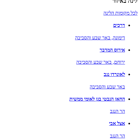
לינה באיזור
לכל מקומות הלינה
דרכים
דימונה,
באר שבע והסביבה
אירוס המדבר
ירוחם,
באר שבע והסביבה
לאונרדו נגב
באר שבע והסביבה
החאן הנבטי בגן לאומי ממשית
הר הנגב
אצל אבי
הר הנגב