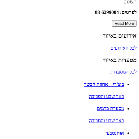
תשלום.
לפרטים: 08-6299004
Read More
אירועים באיזור
לכל האירועים
מסעדות באיזור
לכל המסעדות
בוצ'רי – אחוזת הבשר
באר שבע והסביבה
מסעדת כרמים
באר שבע והסביבה
אותנטבעי