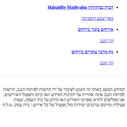
הבית במתתיהו HabaitBe Matityahu
באר שבע והסביבה
אירוחם צימר בירוחם
הר הנגב
נוף מדבר צימרים בירוחם
הר הנגב
המידע המוצג באתר זה הונגש לציבור על ידי הרשות לפיתוח הנגב, הרשות
לפיתוח הנגב אינה אחרית על תקינות המידע ו/או קיום ותפעול האירועים,
אנו ממליצים לוודא שפרטי האירוע ו/או מידע על בתי העסק, שעות
פעילות ומיקום עדכנים ישירות מול מפעיל של כל אירוע / בית עסק. ט.ל.ח