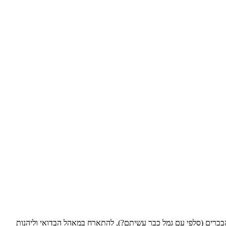
בכרים (סלפי עם גמל כבר עשיתם?), להתארח במאהל הבדואי וליהנות