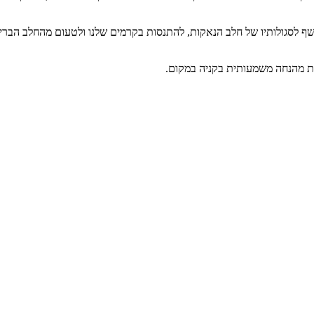
יחשף לסגולותיו של חלב הנאקות, להתנסות בקרמים שלנו ולטעום מהחלב הב
נות מהנחה משמעותית בקניה במקום.