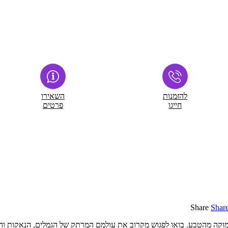
להזמנות
השאירו
חייגו
פרטים
Share
Shar
מוקה מהטבע. בואו לפגוש מקרוב את עולמם המרתק של הגמלים, הנאקות וה