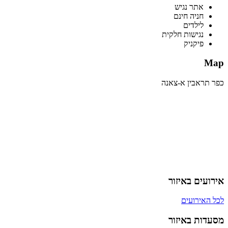
אתר נגיש
חניה חינם
לילדים
נגישות חלקית
פיקניק
Map
כפר תראבין א-צאנה
אירועים באיזור
לכל האירועים
מסעדות באיזור