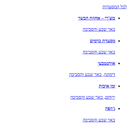
לכל המסעדות
בוצ'רי – אחוזת הבשר
באר שבע והסביבה
מסעדת כרמים
באר שבע והסביבה
אותנטבעי
דימונה,
באר שבע והסביבה
זמן איכות
ירוחם,
באר שבע והסביבה
ג'וזפה
באר שבע והסביבה