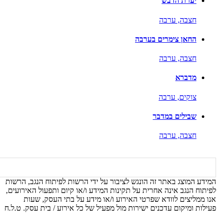
יערת הדבש
חצבה,
ערבה
החאן צימרים בערבה
חצבה,
ערבה
מדברא
צוקים,
ערבה
שבילים במדבר
חצבה,
ערבה
המידע המוצג באתר זה הונגש לציבור על ידי הרשות לפיתוח הנגב, הרשות
לפיתוח הנגב אינה אחרית על תקינות המידע ו/או קיום ותפעול האירועים,
אנו ממליצים לוודא שפרטי האירוע ו/או מידע על בתי העסק, שעות
פעילות ומיקום עדכנים ישירות מול מפעיל של כל אירוע / בית עסק. ט.ל.ח