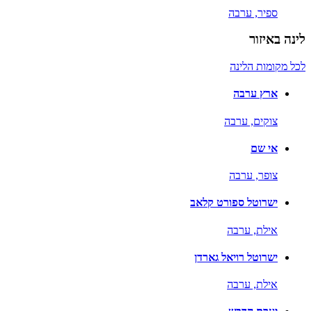
ספיר,
ערבה
לינה באיזור
לכל מקומות הלינה
ארץ ערבה
צוקים,
ערבה
אי שם
צופר,
ערבה
ישרוטל ספורט קלאב
אילת,
ערבה
ישרוטל רויאל גארדן
אילת,
ערבה