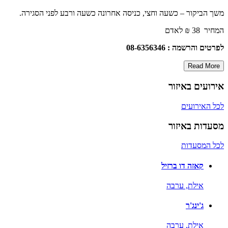
משך הביקור – כשעה וחצי, כניסה אחרונה כשעה ורבע לפני הסגירה.
המחיר 38 ₪ לאדם
לפרטים והרשמה : 08-6356346
Read More
אירועים באיזור
לכל האירועים
מסעדות באיזור
לכל המסעדות
קאזה דו ברזיל
אילת,
ערבה
ג'ינג'ר
אילת,
ערבה