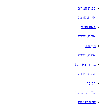
כפות תמרים
אילת,
ערבה
פאגו פאגו
אילת,
ערבה
חוף ממן
אילת,
ערבה
גלידה פאולינה
אילת,
ערבה
דק בר
עין יהב,
ערבה
לה פריג'יטה