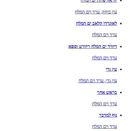
קראון פלזה ים המלח
עין בוקק,
ערד וים המלח
לאונרדו קלאב ים המלח
ערד וים המלח
דיוויד ים המלח ריזורט וספא
ערד וים המלח
עין גדי
עין גדי,
ערד וים המלח
בראש אחר
ערד וים המלח
נוף למדבר
ערד וים המלח