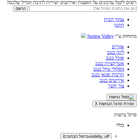
רוצים לקבל עדכונים על הופעות ואירועים ישירות לתיבת המייל שלכם?
עמוד הבית
תקנון
מתוחזק ע"י
Spring Valley
אזורים
לינה בנגב
אוכל בנגב
אטרקציות בנגב
מסלולי טיול בנגב
תרבות ופנאי בנגב
אירועים בנגב
צור קשר
סגירת סרגל הנגישות
X
סרגל נגישות
כללי
visibility_off
ביטול הבהובים