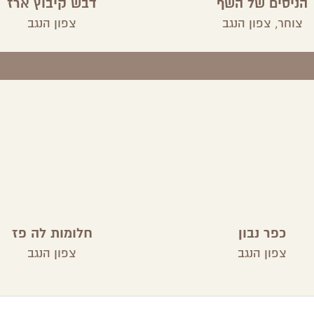
הניסים של השף
דבש קיבוץ ארז
צוחר,
צפון הנגב
צפון הנגב
כפר נבון
חלומות לה פז
צפון הנגב
צפון הנגב