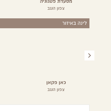
מסעדת פטגוניה
צפון הנגב
לינה באיזור
כאן פקאן
צפון הנגב