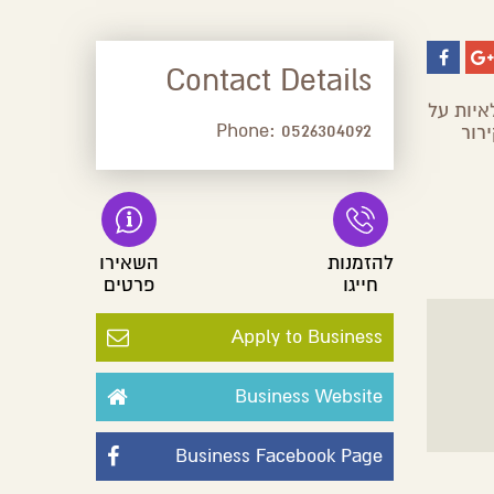
Contact Details
איות על
Phone:
0526304092
רור
להזמנות
השאירו
חייגו
פרטים
Apply to Business
Business Website
Business Facebook Page