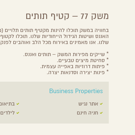
משק 77 – קטיף תותים
בחוויה במשק תוכלו להינות מקטיף תותים תלויים (
האננס ושיטות הגידול הייחודיות שלנו. תוכלו לקטוף
שלנו. אנו מאמינים באירוח מכל הלב ואוהבים לפנק 
* שייקים מפירות המשק – תותים ואננס.
* סחיטת מיצים טבעיים.
* פיתות דרוזיות באפייה עצמית.
* פינות יצירה וסדנאות יצרה.
Business Properties
אתר נגיש
בתיאום
חניה חינם
לילדים