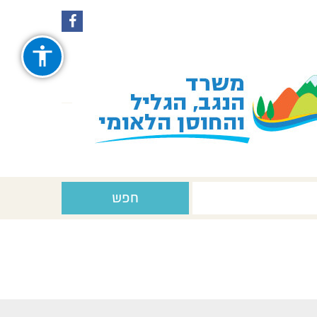
עקבו
עקבו
אחרינו
אחרינו
ב-
ב-
Facebook
Instagram
חפש