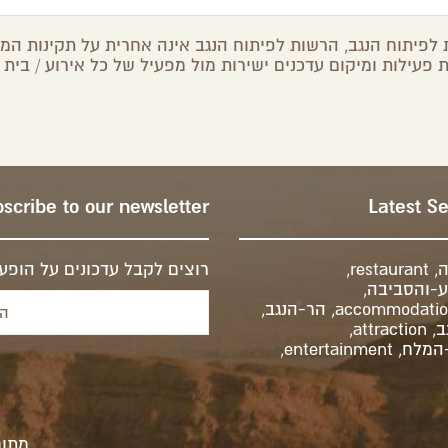
לפיתוח הנגב, הרשות לפיתוח הנגב אינה אחרית על תקינות המיד
 פעילות ומיקום עדכנים ישירות מול מפעיל של כל אירוע / בית 
scribe to our newsletter
Latest S
ה
,
restaurant
,
רוצים לקבל עדכונים על הופעו
-והסביבה
,
accommodati
,
הר-הנגב
,
ב
,
attraction
,
-המלח
,
entertainment
,
מתוח