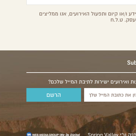
ע ו/או קיום ותפעול האירועים, אנו ממליצים
עסק. ט.ל.ח
Sub
ת ואירועים ישירות לתיבת המייל שלכם?
זק ע"י
Spring Valley