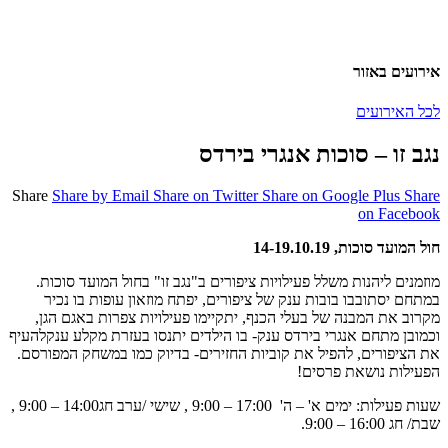
אירועים באזור
לכל האירועים
נגב זו – סוכות אנגרי בירדס
Share
Share by Email
Share on Twitter
Share on Google Plus
Share
on Facebook
חול המועד סוכות, 14-19.10.19
מוזמנים ליהנות משלל פעילויות ציפורים ב"נגב זו" בחול המועד סוכות.
במתחם יסתובבו בובות ענק של ציפורים, יפתח מוזאון עופות בו נכיר
מקרוב את המבנה של בעלי הכנף, יתקיימו פעילויות צפרות באגם הגן,
וכמובן מתחם אנגרי בירדס ענק- בו הילדים יתנסו בעזרת מקלע ענקלהעיף
את הציפורים, להפיל את קוביות החזירים- בדיוק כמו במשחק המפורסם.
הפעילות נושאת פרסים!
שעות פעילות: ימים א' – ה' 17:00 – 9:00 , שישי /ערב חג14:00 – 9:00 ,
שבת/ חג 16:00 – 9:00.