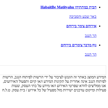
הבית במתתיהו HabaitBe Matityahu
באר שבע והסביבה
אירוחם צימר בירוחם
הר הנגב
נוף מדבר צימרים בירוחם
הר הנגב
המידע המוצג באתר זה הונגש לציבור על ידי הרשות לפיתוח הנגב, הרשות
לפיתוח הנגב אינה אחרית על תקינות המידע ו/או קיום ותפעול האירועים,
אנו ממליצים לוודא שפרטי האירוע ו/או מידע על בתי העסק, שעות
פעילות ומיקום עדכנים ישירות מול מפעיל של כל אירוע / בית עסק. ט.ל.ח