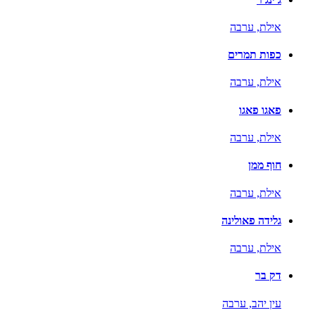
אילת,
ערבה
כפות תמרים
אילת,
ערבה
פאגו פאגו
אילת,
ערבה
חוף ממן
אילת,
ערבה
גלידה פאולינה
אילת,
ערבה
דק בר
עין יהב,
ערבה