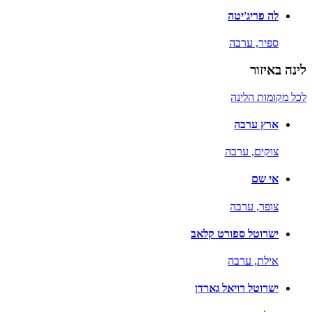
לה פריג'יטה
ספיר,
ערבה
לינה באיזור
לכל מקומות הלינה
ארץ ערבה
צוקים,
ערבה
אי שם
צופר,
ערבה
ישרוטל ספורט קלאב
אילת,
ערבה
ישרוטל רויאל גארדן