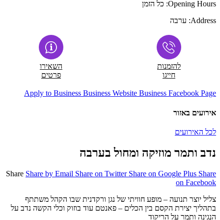
Opening Hours:
כל הזמן
Address:
ערבה
להזמנות
השאירו
חייגו
פרטים
Apply to Business
Business Website
Business Facebook Page
אירועים באזור
לכל האירועים
נדב ותמר מוזיקה ומחול בערבה
Share
Share by Email
Share on Twitter
Share on Google Plus
Share
on Facebook
צליל יוצר תנועה – מופע חוויתי של נגן ורקדנית שבו הקהל משתתף
בתהליך יצירת הקסם בין הכלים – פאנטם עוד בוזוק וכלי הקשה נדב על
הנגינה ותמר על הריקוד