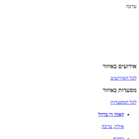
ערבה
אירועים באיזור
לכל האירועים
מסעדות באיזור
לכל המסעדות
קאזה דו ברזיל
אילת,
ערבה
ג'ינג'ר