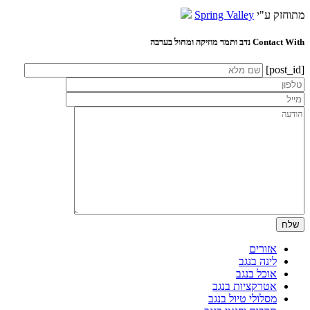
מתוחזק ע"י
Spring Valley
Contact With נדב ותמר מוזיקה ומחול בערבה
[post_id]
אזורים
לינה בנגב
אוכל בנגב
אטרקציות בנגב
מסלולי טיול בנגב