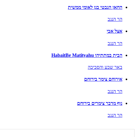
החאן הנבטי בגן לאומי ממשית
הר הנגב
אצל אבי
הר הנגב
הבית במתתיהו HabaitBe Matityahu
באר שבע והסביבה
אירוחם צימר בירוחם
הר הנגב
נוף מדבר צימרים בירוחם
הר הנגב