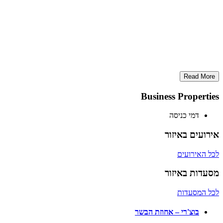
Read More
Business Properties
דמי כניסה
אירועים באיזור
לכל האירועים
מסעדות באיזור
לכל המסעדות
בוצ'רי – אחוזת הבשר