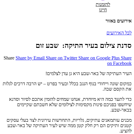
להזמנות
חייגו
אירועים באזור
לכל האירועים
סדנת צילום בעיר התיקה: שבע זום
Share
Share by Email
Share on Twitter
Share on Google Plus
Share
on Facebook
העיר העתיקה של באר-שבע היא גן עדן לצלמים!
כמקום שונה וייחודי בנוף הנגב בכלל ובעיר בפרט – יש הרבה דרכים לגלות
את הקסם שבה.
כדי לתעד כמה היא מיוחדת, אנחנו שמחים להזמין אתכם לסיור וסדנא
שיחשפו בפניכם פינות מקסימות לצילומים שלא חשבתם שקיימים
בבאר-שבע.
מבנים עותמאנים עתיקים, גלריות, התחדשות עירונית לצד בעלי עסקים
קטנים ותיקים הם רק חלק קטן ממה שיש לעיר העתיקה של באר-שבע
להציע.