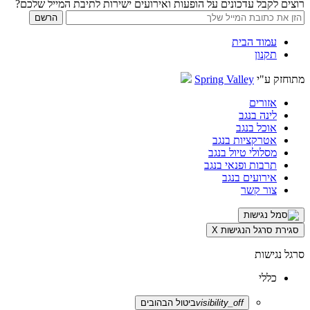
רוצים לקבל עדכונים על הופעות ואירועים ישירות לתיבת המייל שלכם?
עמוד הבית
תקנון
מתוחזק ע"י
Spring Valley
אזורים
לינה בנגב
אוכל בנגב
אטרקציות בנגב
מסלולי טיול בנגב
תרבות ופנאי בנגב
אירועים בנגב
צור קשר
סגירת סרגל הנגישות
X
סרגל נגישות
כללי
visibility_off
ביטול הבהובים