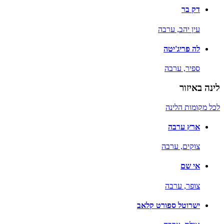
דק בר
עין יהב,
ערבה
לה פריג'יטה
ספיר,
ערבה
לינה באיזור
לכל מקומות הלינה
ארץ ערבה
צוקים,
ערבה
אי שם
צופר,
ערבה
ישרוטל ספורט קלאב