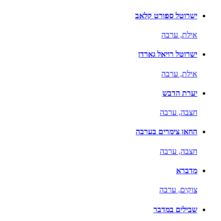
ישרוטל ספורט קלאב
אילת,
ערבה
ישרוטל רויאל גארדן
אילת,
ערבה
יערת הדבש
חצבה,
ערבה
החאן צימרים בערבה
חצבה,
ערבה
מדברא
צוקים,
ערבה
שבילים במדבר