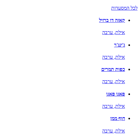
לכל המסעדות
קאזה דו ברזיל
אילת,
ערבה
ג'ינג'ר
אילת,
ערבה
כפות תמרים
אילת,
ערבה
פאגו פאגו
אילת,
ערבה
חוף ממן
אילת,
ערבה