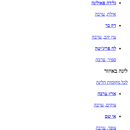
גלידה פאולינה
אילת,
ערבה
דק בר
עין יהב,
ערבה
לה פריג'יטה
ספיר,
ערבה
לינה באיזור
לכל מקומות הלינה
ארץ ערבה
צוקים,
ערבה
אי שם
צופר,
ערבה