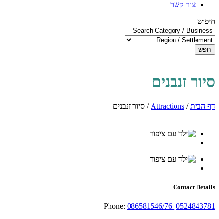
צור קשר
חיפוש
חפש
סיור זנבנים
דף הבית
/
Attractions
/
סיור זנבנים
Contact Details
Phone:
086581546/76 ,0524843781