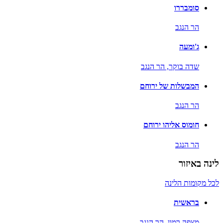
סומבררו
הר הנגב
ג'ומעה
שדה בוקר,
הר הנגב
המבשלות של ירוחם
הר הנגב
חומוס אליהו ירוחם
הר הנגב
לינה באיזור
לכל מקומות הלינה
בראשית
מצפה רמון,
הר הנגב