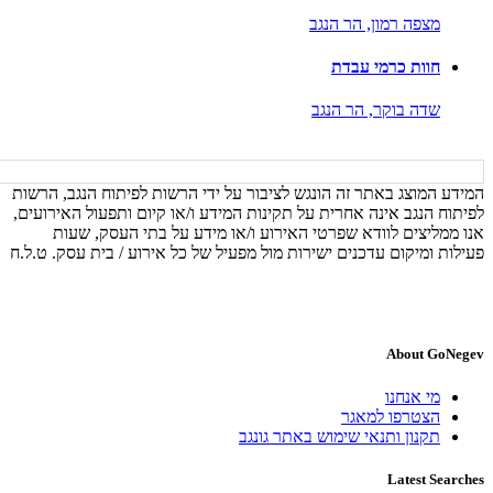
מצפה רמון,
הר הנגב
חוות כרמי עבדת
שדה בוקר,
הר הנגב
המידע המוצג באתר זה הונגש לציבור על ידי הרשות לפיתוח הנגב, הרשות
לפיתוח הנגב אינה אחרית על תקינות המידע ו/או קיום ותפעול האירועים,
אנו ממליצים לוודא שפרטי האירוע ו/או מידע על בתי העסק, שעות
פעילות ומיקום עדכנים ישירות מול מפעיל של כל אירוע / בית עסק. ט.ל.ח
About GoNegev
מי אנחנו
הצטרפו למאגר
תקנון ותנאי שימוש באתר גונגב
Latest Searches