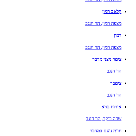
קלאב רמון
מצפה רמון,
הר הנגב
רמון
מצפה רמון,
הר הנגב
צימר ניצני מדבר
הר הנגב
צימבר
הר הנגב
אירוח בגיא
שדה בוקר,
הר הנגב
חוות נועם במדבר