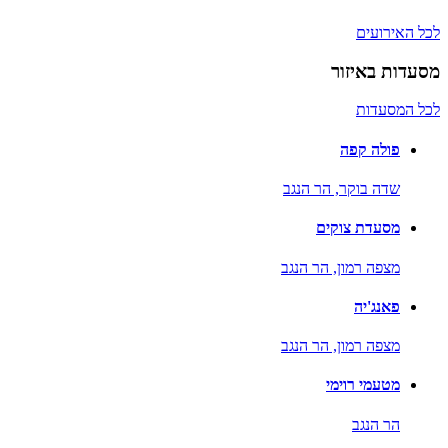
לכל האירועים
מסעדות באיזור
לכל המסעדות
פולה קפה
שדה בוקר,
הר הנגב
מסעדת צוקים
מצפה רמון,
הר הנגב
פאנג'יה
מצפה רמון,
הר הנגב
מטעמי רוימי
הר הנגב