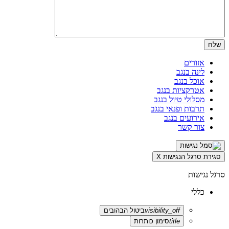
אזורים
לינה בנגב
אוכל בנגב
אטרקציות בנגב
מסלולי טיול בנגב
תרבות ופנאי בנגב
אירועים בנגב
צור קשר
סגירת סרגל הנגישות
X
סרגל נגישות
כללי
visibility_off
ביטול הבהובים
title
סימון כותרות