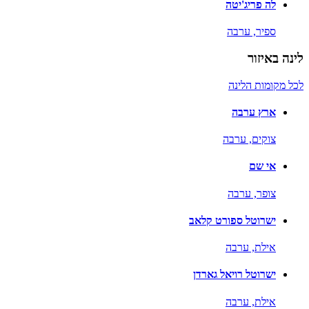
לה פריג'יטה
ספיר,
ערבה
לינה באיזור
לכל מקומות הלינה
ארץ ערבה
צוקים,
ערבה
אי שם
צופר,
ערבה
ישרוטל ספורט קלאב
אילת,
ערבה
ישרוטל רויאל גארדן
אילת,
ערבה