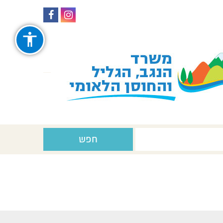
עקבו
עקבו
אחרינו
אחרינו
ב-
ב-
Facebook
Instagram
חפש