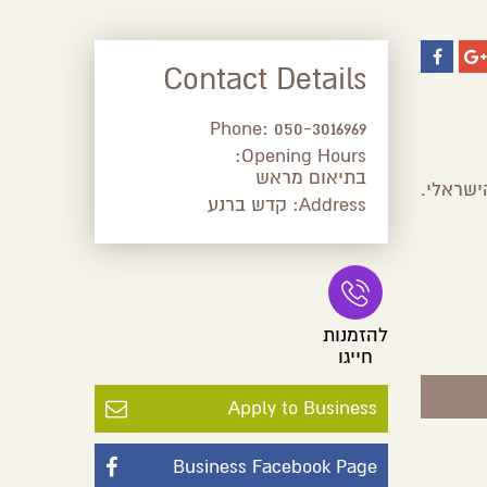
Contact Details
Phone:
050-3016969
Opening Hours:
בתיאום מראש
ישראלי.
Address:
קדש ברנע
להזמנות
חייגו
Apply to Business
Business Facebook Page