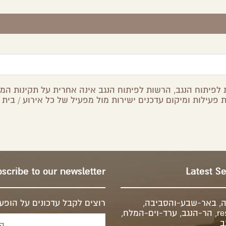
לפיתוח הנגב, הרשות לפיתוח הנגב אינה אחרית על תקינות המיד
 פעילות ומיקום עדכנים ישירות מול מפעיל של כל אירוע / בית 
scribe to our newsletter
Latest S
ה
,
באר-שבע-והסביבה
,
רוצים לקבל עדכונים על הופעו
re
,
הר-הנגב
,
ערד-וים-המלח
,
ב