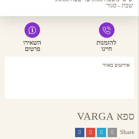
שבת - סגור
להזמנות
השאירו
חייגו
פרטים
אירועים באזור
ספא VARGA
Share
Share
Share
Share
Share