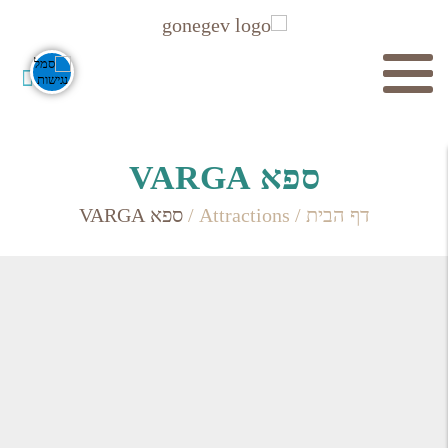
חיפוש
ספא VARGA
דף הבית
/
Attractions
/
ספא VARGA
חפש