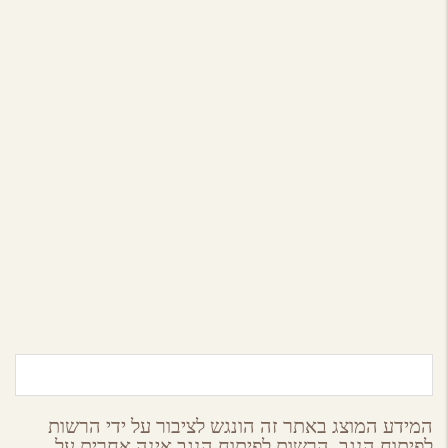
הר הנגב
נוף מדבר צימרים בירוחם
הר הנגב
המידע המוצג באתר זה הונגש לציבור על ידי הרשות
לפיתוח הנגב, הרשות לפיתוח הנגב אינה אחרית על