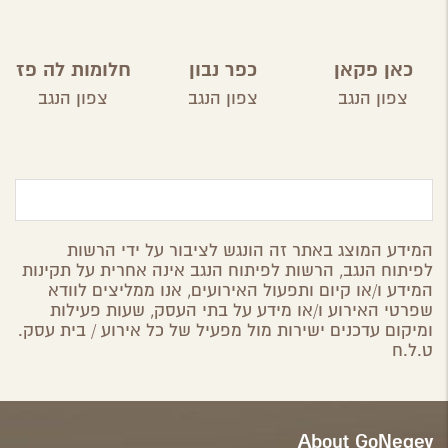
כאן פקאן
כפר נבון
חלומות לה פז
צפון הנגב
צפון הנגב
צפון הנגב
המידע המוצג באתר זה הונגש לציבור על ידי הרשות
לפיתוח הנגב, הרשות לפיתוח הנגב אינה אחרית על תקינות
המידע ו/או קיום ותפעול האירועים, אנו ממליצים לוודא
שפרטי האירוע ו/או מידע על בתי העסק, שעות פעילות
ומיקום עדכנים ישירות מול מפעיל של כל אירוע / בית עסק.
ט.ל.ח
About GoNegev