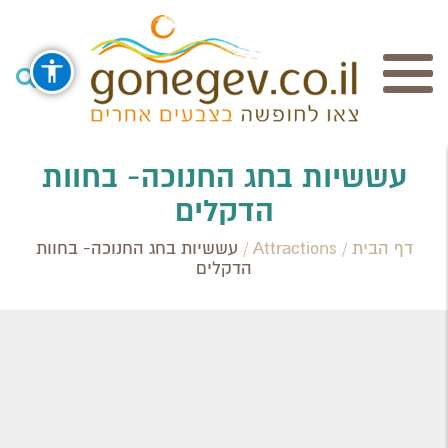
חיפוש
עששיות בחג החנוכה- בחוות
הדקלים
Search Category / Business
דף הבית
/
Attractions
/
עששיות בחג החנוכה- בחוות
הדקלים
Region / Settlement
חפש