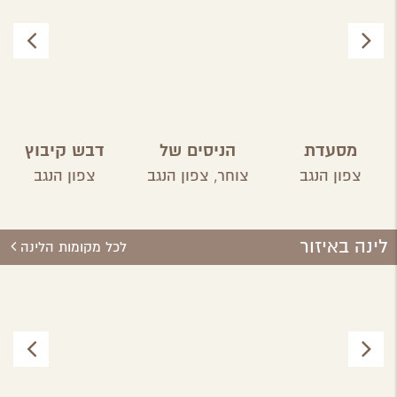
מסעדת
הניסים של
דבש קיבוץ
פטגוניה
השף
ארז
צפון הנגב
צוחר,
צפון הנגב
צפון הנגב
לינה באיזור
לכל מקומות הלינה